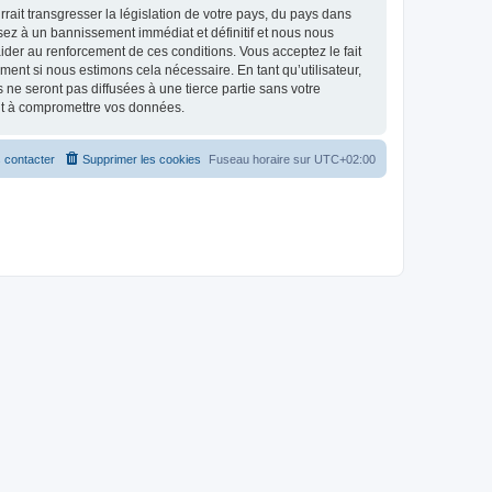
ait transgresser la législation de votre pays, du pays dans
osez à un bannissement immédiat et définitif et nous nous
d’aider au renforcement de ces conditions. Vous acceptez le fait
ment si nous estimons cela nécessaire. En tant qu’utilisateur,
e seront pas diffusées à une tierce partie sans votre
ant à compromettre vos données.
 contacter
Supprimer les cookies
Fuseau horaire sur
UTC+02:00