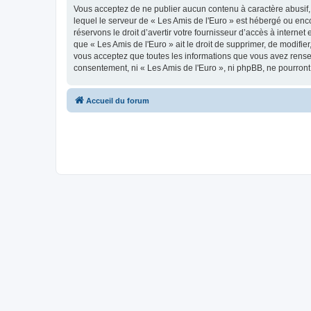
Vous acceptez de ne publier aucun contenu à caractère abusif, 
lequel le serveur de « Les Amis de l'Euro » est hébergé ou enco
réservons le droit d’avertir votre fournisseur d’accès à internet
que « Les Amis de l'Euro » ait le droit de supprimer, de modifie
vous acceptez que toutes les informations que vous avez rense
consentement, ni « Les Amis de l'Euro », ni phpBB, ne pourron
Accueil du forum