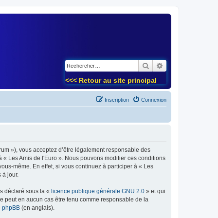
)
Rechercher
Recherche avancé
<<< Retour au site principal
Inscription
Connexion
forum »), vous acceptez d’être légalement responsable des
 à « Les Amis de l'Euro ». Nous pouvons modifier ces conditions
ous-même. En effet, si vous continuez à participer à « Les
à jour.
ns déclaré sous la «
licence publique générale GNU 2.0
» et qui
ed ne peut en aucun cas être tenu comme responsable de la
de phpBB
(en anglais).