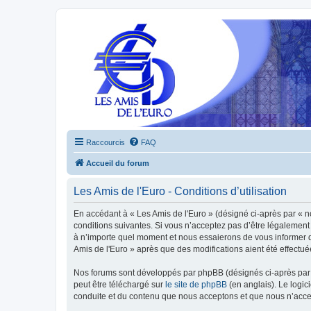
Raccourcis
FAQ
Accueil du forum
Les Amis de l'Euro - Conditions d’utilisation
En accédant à « Les Amis de l'Euro » (désigné ci-après par « n
conditions suivantes. Si vous n’acceptez pas d’être légalement 
à n’importe quel moment et nous essaierons de vous informer de
Amis de l'Euro » après que des modifications aient été effectu
Nos forums sont développés par phpBB (désignés ci-après par «
peut être téléchargé sur
le site de phpBB
(en anglais). Le logic
conduite et du contenu que nous acceptons et que nous n’acce