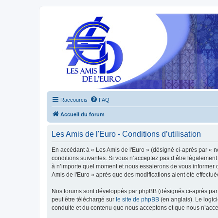
Raccourcis
FAQ
Accueil du forum
Les Amis de l'Euro - Conditions d’utilisation
En accédant à « Les Amis de l'Euro » (désigné ci-après par « n
conditions suivantes. Si vous n’acceptez pas d’être légalement 
à n’importe quel moment et nous essaierons de vous informer de
Amis de l'Euro » après que des modifications aient été effectu
Nos forums sont développés par phpBB (désignés ci-après par «
peut être téléchargé sur
le site de phpBB
(en anglais). Le logic
conduite et du contenu que nous acceptons et que nous n’acce