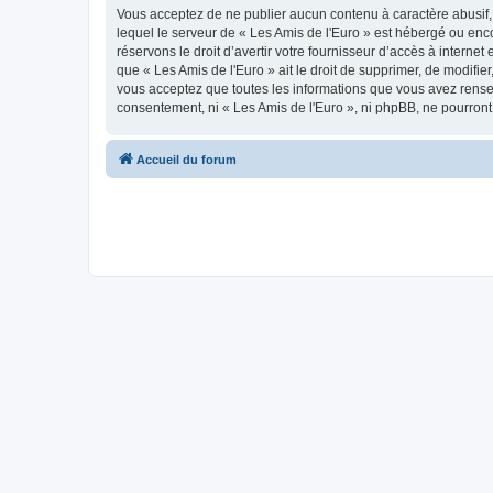
Vous acceptez de ne publier aucun contenu à caractère abusif, 
lequel le serveur de « Les Amis de l'Euro » est hébergé ou enco
réservons le droit d’avertir votre fournisseur d’accès à internet
que « Les Amis de l'Euro » ait le droit de supprimer, de modifie
vous acceptez que toutes les informations que vous avez rense
consentement, ni « Les Amis de l'Euro », ni phpBB, ne pourron
Accueil du forum