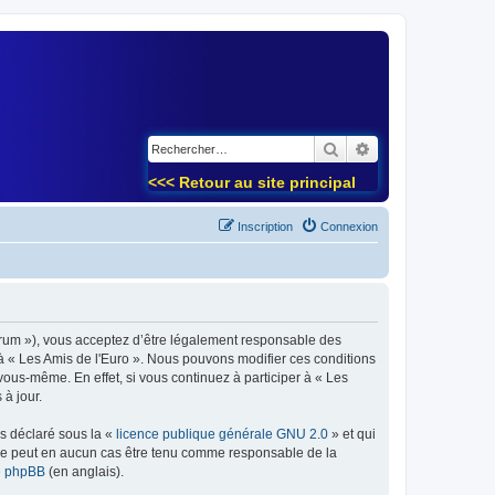
)
Rechercher
Recherche avancé
<<< Retour au site principal
Inscription
Connexion
forum »), vous acceptez d’être légalement responsable des
 à « Les Amis de l'Euro ». Nous pouvons modifier ces conditions
ous-même. En effet, si vous continuez à participer à « Les
à jour.
ns déclaré sous la «
licence publique générale GNU 2.0
» et qui
ed ne peut en aucun cas être tenu comme responsable de la
de phpBB
(en anglais).