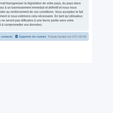
ait transgresser la législation de votre pays, du pays dans
osez à un bannissement immédiat et définitif et nous nous
d’aider au renforcement de ces conditions. Vous acceptez le fait
ment si nous estimons cela nécessaire. En tant qu’utilisateur,
e seront pas diffusées à une tierce partie sans votre
ant à compromettre vos données.
 contacter
Supprimer les cookies
Fuseau horaire sur
UTC+02:00