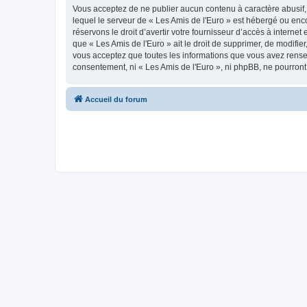
Vous acceptez de ne publier aucun contenu à caractère abusif, 
lequel le serveur de « Les Amis de l'Euro » est hébergé ou enco
réservons le droit d’avertir votre fournisseur d’accès à internet
que « Les Amis de l'Euro » ait le droit de supprimer, de modifie
vous acceptez que toutes les informations que vous avez rense
consentement, ni « Les Amis de l'Euro », ni phpBB, ne pourron
Accueil du forum