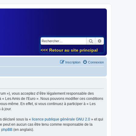
)
Rechercher
Recherche avancé
<<< Retour au site principal
Inscription
Connexion
forum »), vous acceptez d’être légalement responsable des
 à « Les Amis de l'Euro ». Nous pouvons modifier ces conditions
ous-même. En effet, si vous continuez à participer à « Les
à jour.
ns déclaré sous la «
licence publique générale GNU 2.0
» et qui
ed ne peut en aucun cas être tenu comme responsable de la
de phpBB
(en anglais).