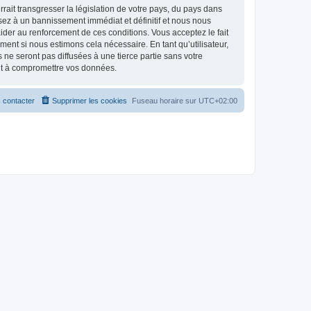
ait transgresser la législation de votre pays, du pays dans
osez à un bannissement immédiat et définitif et nous nous
d’aider au renforcement de ces conditions. Vous acceptez le fait
ment si nous estimons cela nécessaire. En tant qu’utilisateur,
e seront pas diffusées à une tierce partie sans votre
ant à compromettre vos données.
 contacter
Supprimer les cookies
Fuseau horaire sur
UTC+02:00