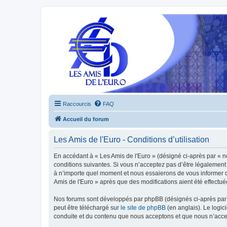
Raccourcis
FAQ
Accueil du forum
Les Amis de l'Euro - Conditions d’utilisation
En accédant à « Les Amis de l'Euro » (désigné ci-après par « n
conditions suivantes. Si vous n’acceptez pas d’être légalement 
à n’importe quel moment et nous essaierons de vous informer de
Amis de l'Euro » après que des modifications aient été effectu
Nos forums sont développés par phpBB (désignés ci-après par «
peut être téléchargé sur
le site de phpBB
(en anglais). Le logic
conduite et du contenu que nous acceptons et que nous n’acce