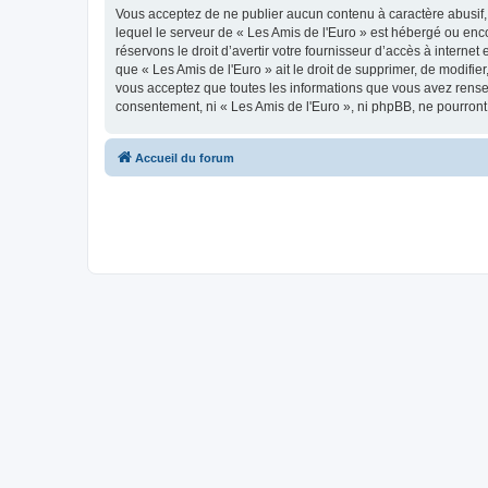
Vous acceptez de ne publier aucun contenu à caractère abusif, 
lequel le serveur de « Les Amis de l'Euro » est hébergé ou enco
réservons le droit d’avertir votre fournisseur d’accès à internet
que « Les Amis de l'Euro » ait le droit de supprimer, de modifie
vous acceptez que toutes les informations que vous avez rense
consentement, ni « Les Amis de l'Euro », ni phpBB, ne pourron
Accueil du forum