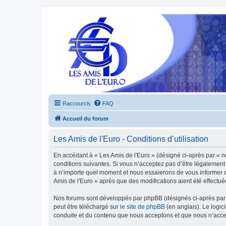
Raccourcis
FAQ
Accueil du forum
Les Amis de l'Euro - Conditions d’utilisation
En accédant à « Les Amis de l'Euro » (désigné ci-après par « n
conditions suivantes. Si vous n’acceptez pas d’être légalement 
à n’importe quel moment et nous essaierons de vous informer de
Amis de l'Euro » après que des modifications aient été effectu
Nos forums sont développés par phpBB (désignés ci-après par «
peut être téléchargé sur
le site de phpBB
(en anglais). Le logic
conduite et du contenu que nous acceptons et que nous n’acce