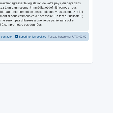
ait transgresser la législation de votre pays, du pays dans
osez à un bannissement immédiat et définitif et nous nous
d’aider au renforcement de ces conditions. Vous acceptez le fait
ment si nous estimons cela nécessaire. En tant qu’utilisateur,
e seront pas diffusées à une tierce partie sans votre
ant à compromettre vos données.
 contacter
Supprimer les cookies
Fuseau horaire sur
UTC+02:00