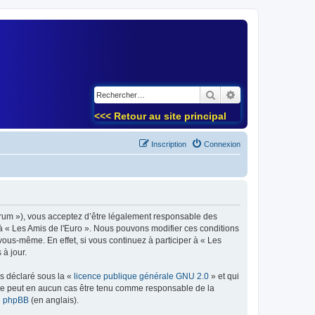
)
Rechercher
Recherche avancé
<<< Retour au site principal
Inscription
Connexion
forum »), vous acceptez d’être légalement responsable des
 à « Les Amis de l'Euro ». Nous pouvons modifier ces conditions
ous-même. En effet, si vous continuez à participer à « Les
à jour.
ns déclaré sous la «
licence publique générale GNU 2.0
» et qui
ed ne peut en aucun cas être tenu comme responsable de la
de phpBB
(en anglais).