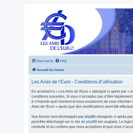
Raccourcis
FAQ
Accueil du forum
Les Amis de l'Euro - Conditions d’utilisation
En accédant à « Les Amis de l'Euro » (désigné ci-après par « n
conditions suivantes. Si vous n’acceptez pas d’être légalement 
à n’importe quel moment et nous essaierons de vous informer de
Amis de l'Euro » après que des modifications aient été effectu
Nos forums sont développés par phpBB (désignés ci-après par «
peut être téléchargé sur
le site de phpBB
(en anglais). Le logic
conduite et du contenu que nous acceptons et que nous n’acce