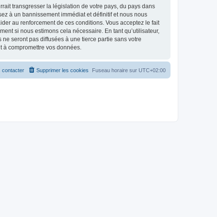
ait transgresser la législation de votre pays, du pays dans
osez à un bannissement immédiat et définitif et nous nous
d’aider au renforcement de ces conditions. Vous acceptez le fait
ment si nous estimons cela nécessaire. En tant qu’utilisateur,
e seront pas diffusées à une tierce partie sans votre
ant à compromettre vos données.
 contacter
Supprimer les cookies
Fuseau horaire sur
UTC+02:00