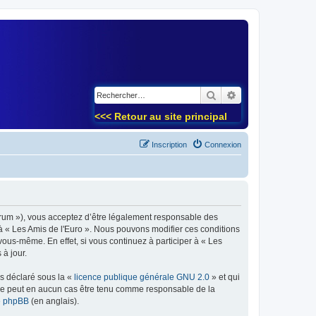
)
Rechercher
Recherche avancé
<<< Retour au site principal
Inscription
Connexion
forum »), vous acceptez d’être légalement responsable des
 à « Les Amis de l'Euro ». Nous pouvons modifier ces conditions
ous-même. En effet, si vous continuez à participer à « Les
à jour.
ns déclaré sous la «
licence publique générale GNU 2.0
» et qui
ed ne peut en aucun cas être tenu comme responsable de la
de phpBB
(en anglais).