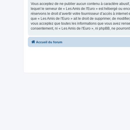
Vous acceptez de ne publier aucun contenu à caractère abusif, 
lequel le serveur de « Les Amis de l'Euro » est hébergé ou enco
réservons le droit d’avertir votre fournisseur d’accès à internet
que « Les Amis de l'Euro » ait le droit de supprimer, de modifie
vous acceptez que toutes les informations que vous avez rense
consentement, ni « Les Amis de l'Euro », ni phpBB, ne pourron
Accueil du forum