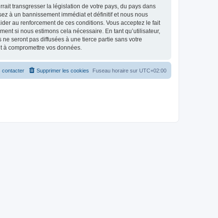
ait transgresser la législation de votre pays, du pays dans
osez à un bannissement immédiat et définitif et nous nous
d’aider au renforcement de ces conditions. Vous acceptez le fait
ment si nous estimons cela nécessaire. En tant qu’utilisateur,
e seront pas diffusées à une tierce partie sans votre
ant à compromettre vos données.
 contacter
Supprimer les cookies
Fuseau horaire sur
UTC+02:00