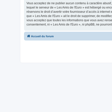
Vous acceptez de ne publier aucun contenu à caractère abusif, 
lequel le serveur de « Les Amis de l'Euro » est hébergé ou enco
réservons le droit d’avertir votre fournisseur d’accès à internet
que « Les Amis de l'Euro » ait le droit de supprimer, de modifie
vous acceptez que toutes les informations que vous avez rense
consentement, ni « Les Amis de l'Euro », ni phpBB, ne pourron
Accueil du forum