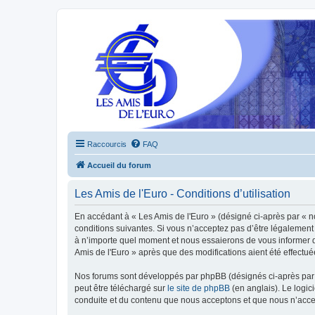
Raccourcis
FAQ
Accueil du forum
Les Amis de l'Euro - Conditions d’utilisation
En accédant à « Les Amis de l'Euro » (désigné ci-après par « n
conditions suivantes. Si vous n’acceptez pas d’être légalement 
à n’importe quel moment et nous essaierons de vous informer de
Amis de l'Euro » après que des modifications aient été effectu
Nos forums sont développés par phpBB (désignés ci-après par «
peut être téléchargé sur
le site de phpBB
(en anglais). Le logic
conduite et du contenu que nous acceptons et que nous n’acce