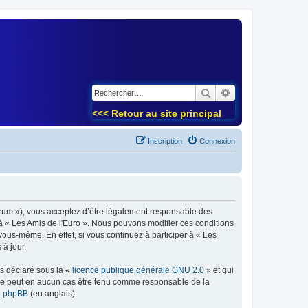
)
Rechercher
Recherche avancé
<<< Retour au site principal
Inscription
Connexion
forum »), vous acceptez d’être légalement responsable des
 à « Les Amis de l'Euro ». Nous pouvons modifier ces conditions
ous-même. En effet, si vous continuez à participer à « Les
à jour.
ns déclaré sous la «
licence publique générale GNU 2.0
» et qui
ed ne peut en aucun cas être tenu comme responsable de la
de phpBB
(en anglais).