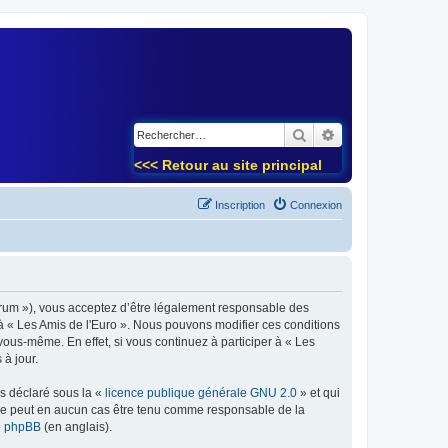
)
Rechercher
Recherche avancé
<<< Retour au site principal
Inscription
Connexion
forum »), vous acceptez d’être légalement responsable des
 à « Les Amis de l'Euro ». Nous pouvons modifier ces conditions
ous-même. En effet, si vous continuez à participer à « Les
à jour.
ns déclaré sous la «
licence publique générale GNU 2.0
» et qui
ed ne peut en aucun cas être tenu comme responsable de la
de phpBB
(en anglais).