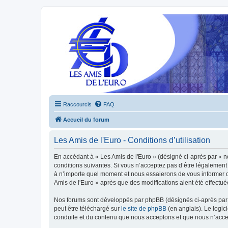
Raccourcis
FAQ
Accueil du forum
Les Amis de l'Euro - Conditions d’utilisation
En accédant à « Les Amis de l'Euro » (désigné ci-après par « n
conditions suivantes. Si vous n’acceptez pas d’être légalement 
à n’importe quel moment et nous essaierons de vous informer de
Amis de l'Euro » après que des modifications aient été effectu
Nos forums sont développés par phpBB (désignés ci-après par «
peut être téléchargé sur
le site de phpBB
(en anglais). Le logic
conduite et du contenu que nous acceptons et que nous n’acce