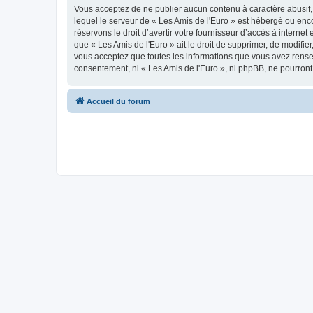
Vous acceptez de ne publier aucun contenu à caractère abusif, 
lequel le serveur de « Les Amis de l'Euro » est hébergé ou enco
réservons le droit d’avertir votre fournisseur d’accès à internet
que « Les Amis de l'Euro » ait le droit de supprimer, de modifie
vous acceptez que toutes les informations que vous avez rense
consentement, ni « Les Amis de l'Euro », ni phpBB, ne pourron
Accueil du forum