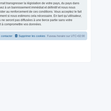
ait transgresser la législation de votre pays, du pays dans
osez à un bannissement immédiat et définitif et nous nous
d’aider au renforcement de ces conditions. Vous acceptez le fait
ment si nous estimons cela nécessaire. En tant qu’utilisateur,
e seront pas diffusées à une tierce partie sans votre
ant à compromettre vos données.
 contacter
Supprimer les cookies
Fuseau horaire sur
UTC+02:00