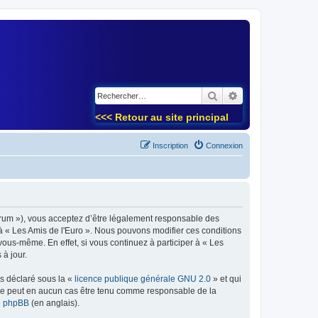
)
Rechercher
Recherche avancé
<<< Retour au site principal
Inscription
Connexion
forum »), vous acceptez d’être légalement responsable des
 à « Les Amis de l'Euro ». Nous pouvons modifier ces conditions
ous-même. En effet, si vous continuez à participer à « Les
à jour.
ns déclaré sous la «
licence publique générale GNU 2.0
» et qui
ed ne peut en aucun cas être tenu comme responsable de la
de phpBB
(en anglais).