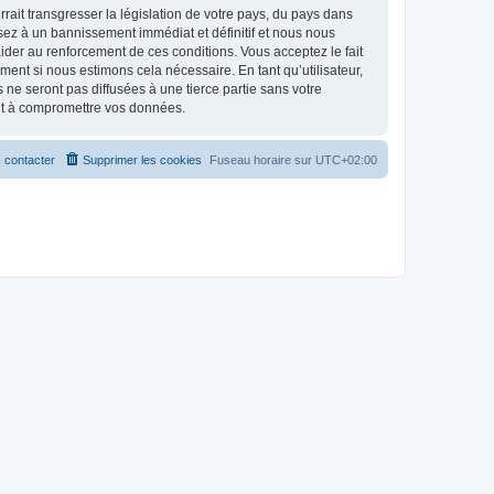
ait transgresser la législation de votre pays, du pays dans
osez à un bannissement immédiat et définitif et nous nous
d’aider au renforcement de ces conditions. Vous acceptez le fait
ment si nous estimons cela nécessaire. En tant qu’utilisateur,
e seront pas diffusées à une tierce partie sans votre
ant à compromettre vos données.
 contacter
Supprimer les cookies
Fuseau horaire sur
UTC+02:00