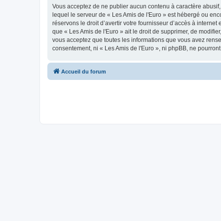
Vous acceptez de ne publier aucun contenu à caractère abusif, 
lequel le serveur de « Les Amis de l'Euro » est hébergé ou enco
réservons le droit d’avertir votre fournisseur d’accès à internet
que « Les Amis de l'Euro » ait le droit de supprimer, de modifie
vous acceptez que toutes les informations que vous avez rense
consentement, ni « Les Amis de l'Euro », ni phpBB, ne pourron
Accueil du forum