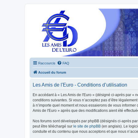
Raccourcis
FAQ
Accueil du forum
Les Amis de l'Euro - Conditions d’utilisation
En accédant à « Les Amis de l'Euro » (désigné ci-après par « n
conditions suivantes. Si vous n’acceptez pas d’être légalement 
à n’importe quel moment et nous essaierons de vous informer de
Amis de l'Euro » après que des modifications aient été effectu
Nos forums sont développés par phpBB (désignés ci-après par «
peut être téléchargé sur
le site de phpBB
(en anglais). Le logic
conduite et du contenu que nous acceptons et que nous n’acce