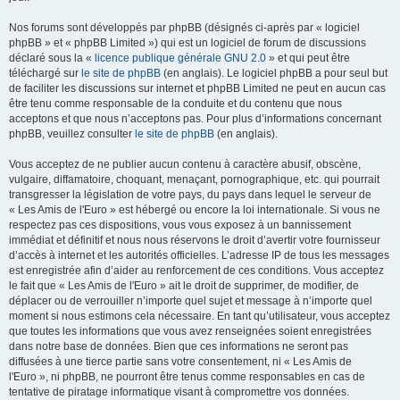
Nos forums sont développés par phpBB (désignés ci-après par « logiciel
phpBB » et « phpBB Limited ») qui est un logiciel de forum de discussions
déclaré sous la «
licence publique générale GNU 2.0
» et qui peut être
téléchargé sur
le site de phpBB
(en anglais). Le logiciel phpBB a pour seul but
de faciliter les discussions sur internet et phpBB Limited ne peut en aucun cas
être tenu comme responsable de la conduite et du contenu que nous
acceptons et que nous n’acceptons pas. Pour plus d’informations concernant
phpBB, veuillez consulter
le site de phpBB
(en anglais).
Vous acceptez de ne publier aucun contenu à caractère abusif, obscène,
vulgaire, diffamatoire, choquant, menaçant, pornographique, etc. qui pourrait
transgresser la législation de votre pays, du pays dans lequel le serveur de
« Les Amis de l'Euro » est hébergé ou encore la loi internationale. Si vous ne
respectez pas ces dispositions, vous vous exposez à un bannissement
immédiat et définitif et nous nous réservons le droit d’avertir votre fournisseur
d’accès à internet et les autorités officielles. L’adresse IP de tous les messages
est enregistrée afin d’aider au renforcement de ces conditions. Vous acceptez
le fait que « Les Amis de l'Euro » ait le droit de supprimer, de modifier, de
déplacer ou de verrouiller n’importe quel sujet et message à n’importe quel
moment si nous estimons cela nécessaire. En tant qu’utilisateur, vous acceptez
que toutes les informations que vous avez renseignées soient enregistrées
dans notre base de données. Bien que ces informations ne seront pas
diffusées à une tierce partie sans votre consentement, ni « Les Amis de
l'Euro », ni phpBB, ne pourront être tenus comme responsables en cas de
tentative de piratage informatique visant à compromettre vos données.