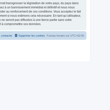
ait transgresser la législation de votre pays, du pays dans
osez à un bannissement immédiat et définitif et nous nous
d’aider au renforcement de ces conditions. Vous acceptez le fait
ment si nous estimons cela nécessaire. En tant qu’utilisateur,
e seront pas diffusées à une tierce partie sans votre
ant à compromettre vos données.
 contacter
Supprimer les cookies
Fuseau horaire sur
UTC+02:00