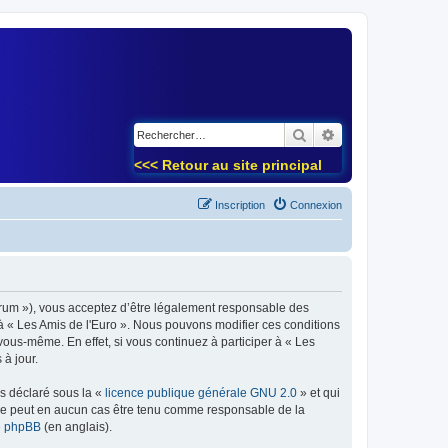
)
Rechercher
Recherche avancé
<<< Retour au site principal
Inscription
Connexion
forum »), vous acceptez d’être légalement responsable des
 à « Les Amis de l'Euro ». Nous pouvons modifier ces conditions
ous-même. En effet, si vous continuez à participer à « Les
à jour.
ns déclaré sous la «
licence publique générale GNU 2.0
» et qui
ed ne peut en aucun cas être tenu comme responsable de la
de phpBB
(en anglais).