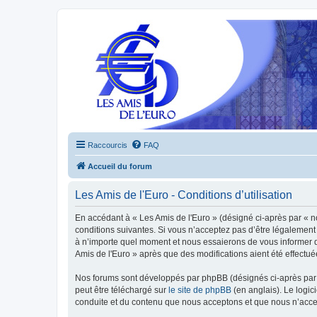
Raccourcis
FAQ
Accueil du forum
Les Amis de l'Euro - Conditions d’utilisation
En accédant à « Les Amis de l'Euro » (désigné ci-après par « n
conditions suivantes. Si vous n’acceptez pas d’être légalement 
à n’importe quel moment et nous essaierons de vous informer de
Amis de l'Euro » après que des modifications aient été effectu
Nos forums sont développés par phpBB (désignés ci-après par «
peut être téléchargé sur
le site de phpBB
(en anglais). Le logic
conduite et du contenu que nous acceptons et que nous n’acce