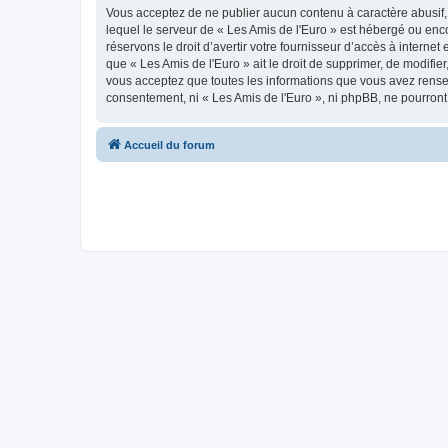
Vous acceptez de ne publier aucun contenu à caractère abusif, 
lequel le serveur de « Les Amis de l'Euro » est hébergé ou enco
réservons le droit d’avertir votre fournisseur d’accès à internet
que « Les Amis de l'Euro » ait le droit de supprimer, de modifie
vous acceptez que toutes les informations que vous avez rense
consentement, ni « Les Amis de l'Euro », ni phpBB, ne pourron
Accueil du forum