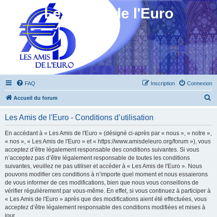
Les Amis de l'Euro
FAQ
Inscription
Connexion
R
Accueil du forum
e
Les Amis de l'Euro - Conditions d’utilisation
c
h
En accédant à « Les Amis de l'Euro » (désigné ci-après par « nous », « notre »,
« nos », « Les Amis de l'Euro » et « https://www.amisdeleuro.org/forum »), vous
e
acceptez d’être légalement responsable des conditions suivantes. Si vous
r
n’acceptez pas d’être légalement responsable de toutes les conditions
suivantes, veuillez ne pas utiliser et accéder à « Les Amis de l'Euro ». Nous
c
pouvons modifier ces conditions à n’importe quel moment et nous essaierons
h
de vous informer de ces modifications, bien que nous vous conseillons de
vérifier régulièrement par vous-même. En effet, si vous continuez à participer à
e
« Les Amis de l'Euro » après que des modifications aient été effectuées, vous
r
acceptez d’être légalement responsable des conditions modifiées et mises à
jour.