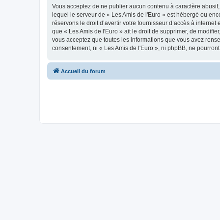
Vous acceptez de ne publier aucun contenu à caractère abusif, 
lequel le serveur de « Les Amis de l'Euro » est hébergé ou enco
réservons le droit d’avertir votre fournisseur d’accès à internet
que « Les Amis de l'Euro » ait le droit de supprimer, de modifie
vous acceptez que toutes les informations que vous avez rense
consentement, ni « Les Amis de l'Euro », ni phpBB, ne pourron
Accueil du forum