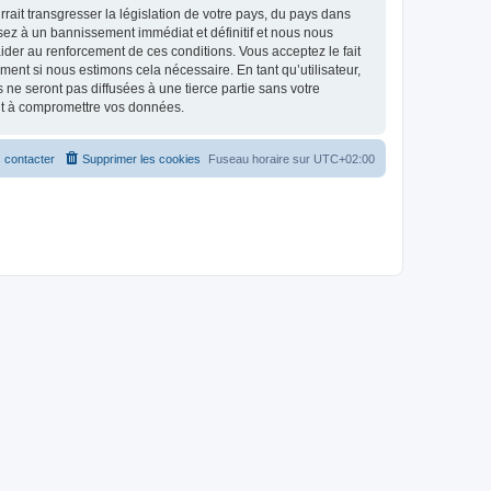
ait transgresser la législation de votre pays, du pays dans
osez à un bannissement immédiat et définitif et nous nous
d’aider au renforcement de ces conditions. Vous acceptez le fait
ment si nous estimons cela nécessaire. En tant qu’utilisateur,
e seront pas diffusées à une tierce partie sans votre
ant à compromettre vos données.
 contacter
Supprimer les cookies
Fuseau horaire sur
UTC+02:00