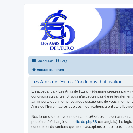
Raccourcis
FAQ
Accueil du forum
Les Amis de l'Euro - Conditions d’utilisation
En accédant à « Les Amis de l'Euro » (désigné ci-après par « n
conditions suivantes. Si vous n’acceptez pas d’être légalement 
à n’importe quel moment et nous essaierons de vous informer de
Amis de l'Euro » après que des modifications aient été effectu
Nos forums sont développés par phpBB (désignés ci-après par «
peut être téléchargé sur
le site de phpBB
(en anglais). Le logic
conduite et du contenu que nous acceptons et que nous n’acce