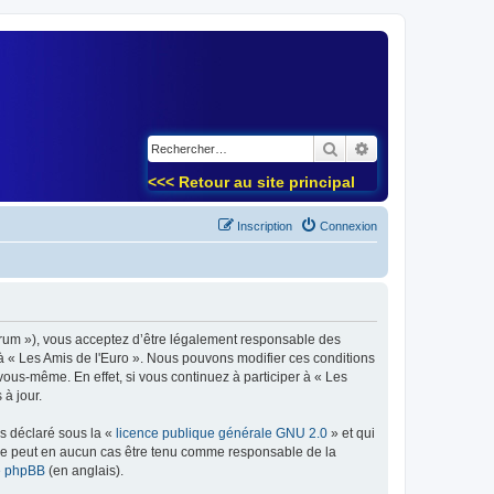
)
Rechercher
Recherche avancé
<<< Retour au site principal
Inscription
Connexion
forum »), vous acceptez d’être légalement responsable des
 à « Les Amis de l'Euro ». Nous pouvons modifier ces conditions
ous-même. En effet, si vous continuez à participer à « Les
à jour.
ns déclaré sous la «
licence publique générale GNU 2.0
» et qui
ed ne peut en aucun cas être tenu comme responsable de la
de phpBB
(en anglais).