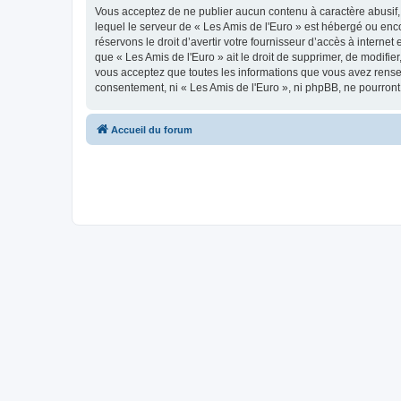
Vous acceptez de ne publier aucun contenu à caractère abusif, 
lequel le serveur de « Les Amis de l'Euro » est hébergé ou enco
réservons le droit d’avertir votre fournisseur d’accès à internet
que « Les Amis de l'Euro » ait le droit de supprimer, de modifie
vous acceptez que toutes les informations que vous avez rense
consentement, ni « Les Amis de l'Euro », ni phpBB, ne pourron
Accueil du forum