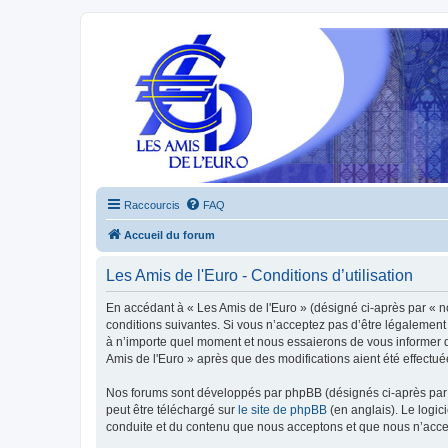
Raccourcis
FAQ
Accueil du forum
Les Amis de l'Euro - Conditions d’utilisation
En accédant à « Les Amis de l'Euro » (désigné ci-après par « n
conditions suivantes. Si vous n’acceptez pas d’être légalement 
à n’importe quel moment et nous essaierons de vous informer de
Amis de l'Euro » après que des modifications aient été effectu
Nos forums sont développés par phpBB (désignés ci-après par «
peut être téléchargé sur
le site de phpBB
(en anglais). Le logic
conduite et du contenu que nous acceptons et que nous n’acce