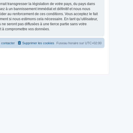
ait transgresser la législation de votre pays, du pays dans
osez à un bannissement immédiat et définitif et nous nous
d’aider au renforcement de ces conditions. Vous acceptez le fait
ment si nous estimons cela nécessaire. En tant qu’utilisateur,
e seront pas diffusées à une tierce partie sans votre
ant à compromettre vos données.
 contacter
Supprimer les cookies
Fuseau horaire sur
UTC+02:00