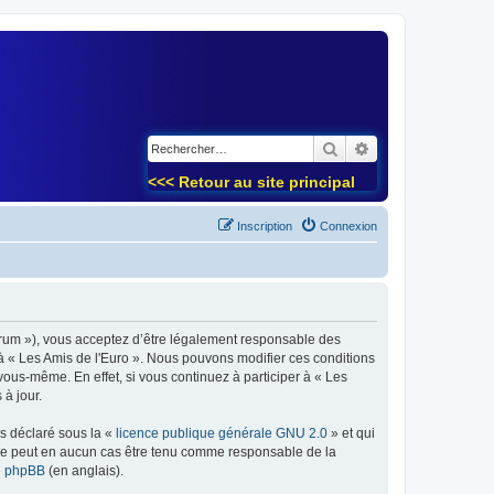
)
Rechercher
Recherche avancé
<<< Retour au site principal
Inscription
Connexion
forum »), vous acceptez d’être légalement responsable des
 à « Les Amis de l'Euro ». Nous pouvons modifier ces conditions
ous-même. En effet, si vous continuez à participer à « Les
à jour.
ns déclaré sous la «
licence publique générale GNU 2.0
» et qui
ed ne peut en aucun cas être tenu comme responsable de la
de phpBB
(en anglais).