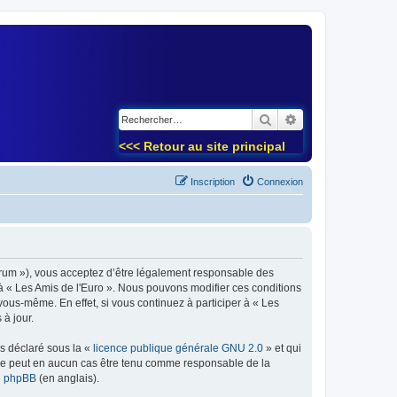
)
Rechercher
Recherche avancé
<<< Retour au site principal
Inscription
Connexion
forum »), vous acceptez d’être légalement responsable des
 à « Les Amis de l'Euro ». Nous pouvons modifier ces conditions
ous-même. En effet, si vous continuez à participer à « Les
à jour.
ns déclaré sous la «
licence publique générale GNU 2.0
» et qui
ed ne peut en aucun cas être tenu comme responsable de la
de phpBB
(en anglais).