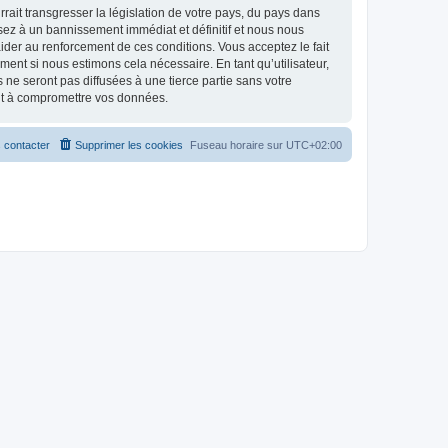
ait transgresser la législation de votre pays, du pays dans
osez à un bannissement immédiat et définitif et nous nous
d’aider au renforcement de ces conditions. Vous acceptez le fait
ment si nous estimons cela nécessaire. En tant qu’utilisateur,
e seront pas diffusées à une tierce partie sans votre
ant à compromettre vos données.
 contacter
Supprimer les cookies
Fuseau horaire sur
UTC+02:00