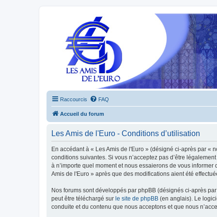
Raccourcis
FAQ
Accueil du forum
Les Amis de l'Euro - Conditions d’utilisation
En accédant à « Les Amis de l'Euro » (désigné ci-après par « n
conditions suivantes. Si vous n’acceptez pas d’être légalement 
à n’importe quel moment et nous essaierons de vous informer de
Amis de l'Euro » après que des modifications aient été effectu
Nos forums sont développés par phpBB (désignés ci-après par «
peut être téléchargé sur
le site de phpBB
(en anglais). Le logic
conduite et du contenu que nous acceptons et que nous n’acce