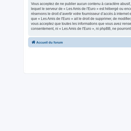
Vous acceptez de ne publier aucun contenu à caractère abusif, 
lequel le serveur de « Les Amis de l'Euro » est hébergé ou enco
réservons le droit d’avertir votre fournisseur d’accès à internet
que « Les Amis de l'Euro » ait le droit de supprimer, de modifie
vous acceptez que toutes les informations que vous avez rense
consentement, ni « Les Amis de l'Euro », ni phpBB, ne pourron
Accueil du forum