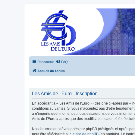
Raccourcis
FAQ
Accueil du forum
Les Amis de l'Euro - Inscription
En accédant à « Les Amis de l'Euro » (désigné ci-après par « n
conditions suivantes. Si vous n’acceptez pas d’être légalement 
à n’importe quel moment et nous essaierons de vous informer de
Amis de l'Euro » après que des modifications aient été effectu
Nos forums sont développés par phpBB (désignés ci-après par «
peut être téléchargé sur
le site de phpBB
(en anglais). Le logic