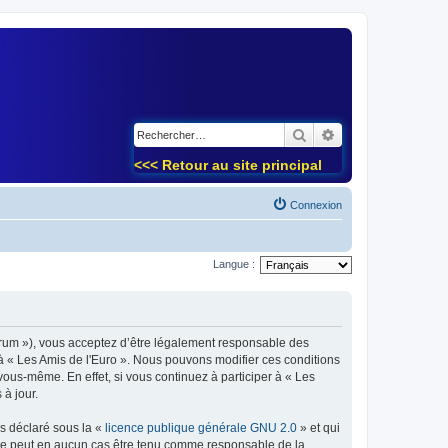
)
Rechercher
Recherche avancé
<<< Retour au site principal
Connexion
Langue :
forum »), vous acceptez d’être légalement responsable des
 à « Les Amis de l'Euro ». Nous pouvons modifier ces conditions
ous-même. En effet, si vous continuez à participer à « Les
à jour.
ns déclaré sous la «
licence publique générale GNU 2.0
» et qui
ed ne peut en aucun cas être tenu comme responsable de la