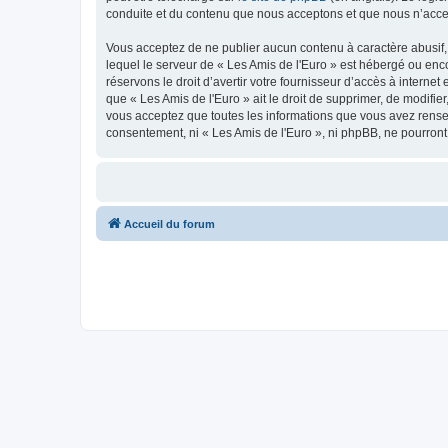
conduite et du contenu que nous acceptons et que nous n’acce
Vous acceptez de ne publier aucun contenu à caractère abusif, 
lequel le serveur de « Les Amis de l'Euro » est hébergé ou enco
réservons le droit d’avertir votre fournisseur d’accès à internet
que « Les Amis de l'Euro » ait le droit de supprimer, de modifie
vous acceptez que toutes les informations que vous avez rense
consentement, ni « Les Amis de l'Euro », ni phpBB, ne pourron
Accueil du forum