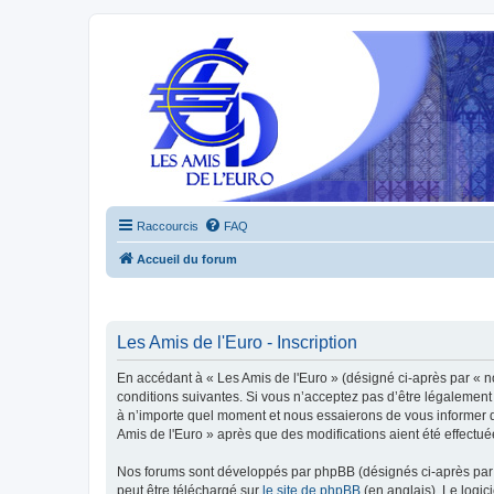
Raccourcis
FAQ
Accueil du forum
Les Amis de l'Euro - Inscription
En accédant à « Les Amis de l'Euro » (désigné ci-après par « n
conditions suivantes. Si vous n’acceptez pas d’être légalement 
à n’importe quel moment et nous essaierons de vous informer de
Amis de l'Euro » après que des modifications aient été effectu
Nos forums sont développés par phpBB (désignés ci-après par «
peut être téléchargé sur
le site de phpBB
(en anglais). Le logic