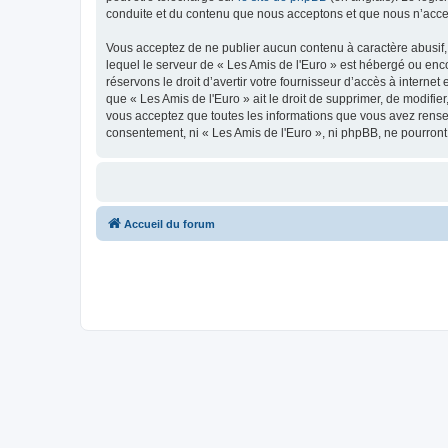
conduite et du contenu que nous acceptons et que nous n’acce
Vous acceptez de ne publier aucun contenu à caractère abusif, 
lequel le serveur de « Les Amis de l'Euro » est hébergé ou enco
réservons le droit d’avertir votre fournisseur d’accès à internet
que « Les Amis de l'Euro » ait le droit de supprimer, de modifie
vous acceptez que toutes les informations que vous avez rense
consentement, ni « Les Amis de l'Euro », ni phpBB, ne pourron
Accueil du forum