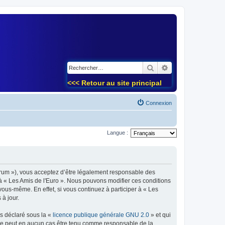
)
Rechercher
Recherche avancé
<<< Retour au site principal
Connexion
Langue :
forum »), vous acceptez d’être légalement responsable des
 à « Les Amis de l'Euro ». Nous pouvons modifier ces conditions
ous-même. En effet, si vous continuez à participer à « Les
à jour.
ns déclaré sous la «
licence publique générale GNU 2.0
» et qui
ed ne peut en aucun cas être tenu comme responsable de la