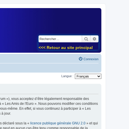
)
Rechercher
Recherche avancé
<<< Retour au site principal
Connexion
Langue :
forum »), vous acceptez d’être légalement responsable des
 à « Les Amis de l'Euro ». Nous pouvons modifier ces conditions
ous-même. En effet, si vous continuez à participer à « Les
à jour.
ns déclaré sous la «
licence publique générale GNU 2.0
» et qui
ed ne peut en aucun cas être tenu comme responsable de la