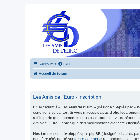
Raccourcis
FAQ
Accueil du forum
Les Amis de l'Euro - Inscription
En accédant à « Les Amis de l'Euro » (désigné ci-après par « n
conditions suivantes. Si vous n’acceptez pas d’être légalement 
à n’importe quel moment et nous essaierons de vous informer de
Amis de l'Euro » après que des modifications aient été effectu
Nos forums sont développés par phpBB (désignés ci-après par «
peut être téléchargé sur
le site de phpBB
(en anglais). Le logic