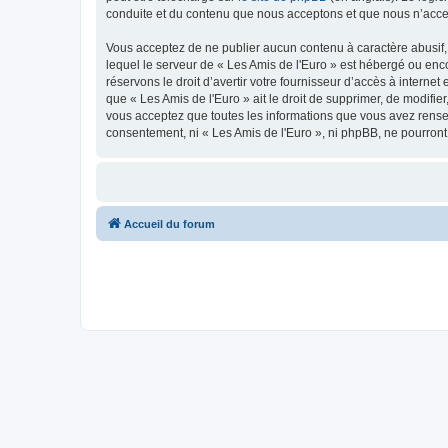
conduite et du contenu que nous acceptons et que nous n’acce
Vous acceptez de ne publier aucun contenu à caractère abusif, 
lequel le serveur de « Les Amis de l'Euro » est hébergé ou enco
réservons le droit d’avertir votre fournisseur d’accès à internet
que « Les Amis de l'Euro » ait le droit de supprimer, de modifie
vous acceptez que toutes les informations que vous avez rense
consentement, ni « Les Amis de l'Euro », ni phpBB, ne pourron
Accueil du forum