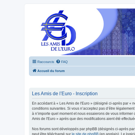
Raccourcis
FAQ
Accueil du forum
Les Amis de l'Euro - Inscription
En accédant à « Les Amis de l'Euro » (désigné ci-après par « n
conditions suivantes. Si vous n’acceptez pas d’être légalement 
à n’importe quel moment et nous essaierons de vous informer de
Amis de l'Euro » après que des modifications aient été effectu
Nos forums sont développés par phpBB (désignés ci-après par «
peut être téléchargé sur
le site de phpBB
(en anglais). Le logic