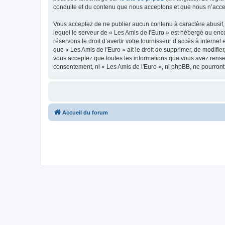
conduite et du contenu que nous acceptons et que nous n’acce
Vous acceptez de ne publier aucun contenu à caractère abusif, 
lequel le serveur de « Les Amis de l'Euro » est hébergé ou enco
réservons le droit d’avertir votre fournisseur d’accès à internet
que « Les Amis de l'Euro » ait le droit de supprimer, de modifie
vous acceptez que toutes les informations que vous avez rense
consentement, ni « Les Amis de l'Euro », ni phpBB, ne pourron
Accueil du forum