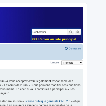
)
Rechercher
Recherche avancé
<<< Retour au site principal
Connexion
Langue :
forum »), vous acceptez d’être légalement responsable des
 à « Les Amis de l'Euro ». Nous pouvons modifier ces conditions
ous-même. En effet, si vous continuez à participer à « Les
à jour.
ns déclaré sous la «
licence publique générale GNU 2.0
» et qui
ed ne peut en aucun cas être tenu comme responsable de la