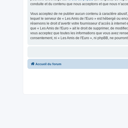
conduite et du contenu que nous acceptons et que nous n’acce
Vous acceptez de ne publier aucun contenu à caractère abusif, 
lequel le serveur de « Les Amis de l'Euro » est hébergé ou enco
réservons le droit d’avertir votre fournisseur d’accès à internet
que « Les Amis de l'Euro » ait le droit de supprimer, de modifie
vous acceptez que toutes les informations que vous avez rense
consentement, ni « Les Amis de l'Euro », ni phpBB, ne pourron
Accueil du forum