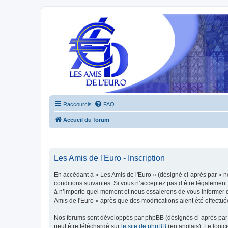
Raccourcis
FAQ
Accueil du forum
Les Amis de l'Euro - Inscription
En accédant à « Les Amis de l'Euro » (désigné ci-après par « n
conditions suivantes. Si vous n’acceptez pas d’être légalement 
à n’importe quel moment et nous essaierons de vous informer de
Amis de l'Euro » après que des modifications aient été effectu
Nos forums sont développés par phpBB (désignés ci-après par «
peut être téléchargé sur
le site de phpBB
(en anglais). Le logic