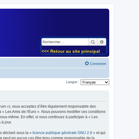
)
Rechercher
Recherche avancé
<<< Retour au site principal
Connexion
Langue :
forum »), vous acceptez d’être légalement responsable des
 à « Les Amis de l'Euro ». Nous pouvons modifier ces conditions
ous-même. En effet, si vous continuez à participer à « Les
à jour.
ns déclaré sous la «
licence publique générale GNU 2.0
» et qui
ed ne peut en aucun cas être tenu comme responsable de la