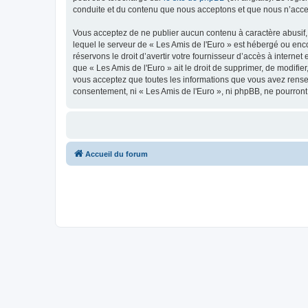
conduite et du contenu que nous acceptons et que nous n’acce
Vous acceptez de ne publier aucun contenu à caractère abusif, 
lequel le serveur de « Les Amis de l'Euro » est hébergé ou enco
réservons le droit d’avertir votre fournisseur d’accès à internet
que « Les Amis de l'Euro » ait le droit de supprimer, de modifie
vous acceptez que toutes les informations que vous avez rense
consentement, ni « Les Amis de l'Euro », ni phpBB, ne pourron
Accueil du forum