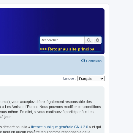
)
Rechercher
Recherche avancé
<<< Retour au site principal
Connexion
Langue :
forum »), vous acceptez d’être légalement responsable des
 à « Les Amis de l'Euro ». Nous pouvons modifier ces conditions
ous-même. En effet, si vous continuez à participer à « Les
à jour.
ns déclaré sous la «
licence publique générale GNU 2.0
» et qui
ed ne peut en aucun cas être tenu comme responsable de la