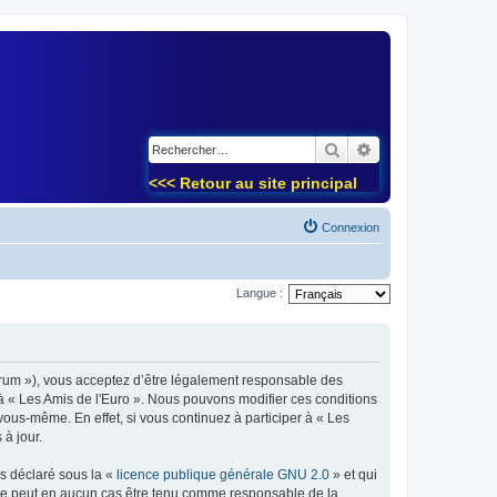
)
Rechercher
Recherche avancé
<<< Retour au site principal
Connexion
Langue :
forum »), vous acceptez d’être légalement responsable des
 à « Les Amis de l'Euro ». Nous pouvons modifier ces conditions
ous-même. En effet, si vous continuez à participer à « Les
à jour.
ns déclaré sous la «
licence publique générale GNU 2.0
» et qui
ed ne peut en aucun cas être tenu comme responsable de la