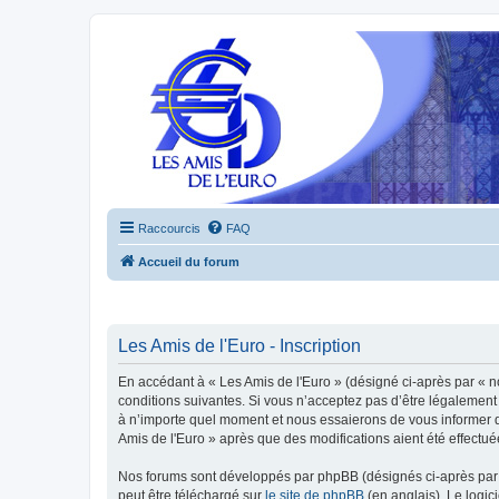
Raccourcis
FAQ
Accueil du forum
Les Amis de l'Euro - Inscription
En accédant à « Les Amis de l'Euro » (désigné ci-après par « n
conditions suivantes. Si vous n’acceptez pas d’être légalement 
à n’importe quel moment et nous essaierons de vous informer de
Amis de l'Euro » après que des modifications aient été effectu
Nos forums sont développés par phpBB (désignés ci-après par «
peut être téléchargé sur
le site de phpBB
(en anglais). Le logic