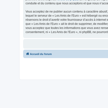
conduite et du contenu que nous acceptons et que nous n’acce
Vous acceptez de ne publier aucun contenu à caractère abusif, 
lequel le serveur de « Les Amis de l'Euro » est hébergé ou enco
réservons le droit d’avertir votre fournisseur d’accès à internet
que « Les Amis de l'Euro » ait le droit de supprimer, de modifie
vous acceptez que toutes les informations que vous avez rense
consentement, ni « Les Amis de l'Euro », ni phpBB, ne pourron
Accueil du forum