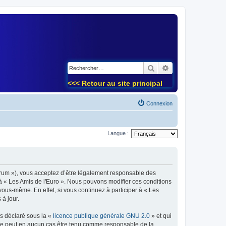
)
Rechercher
Recherche avancé
<<< Retour au site principal
Connexion
Langue :
forum »), vous acceptez d’être légalement responsable des
 à « Les Amis de l'Euro ». Nous pouvons modifier ces conditions
ous-même. En effet, si vous continuez à participer à « Les
à jour.
ns déclaré sous la «
licence publique générale GNU 2.0
» et qui
ed ne peut en aucun cas être tenu comme responsable de la