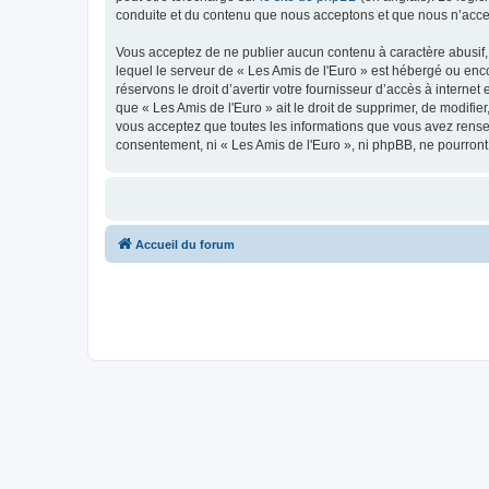
conduite et du contenu que nous acceptons et que nous n’acce
Vous acceptez de ne publier aucun contenu à caractère abusif, 
lequel le serveur de « Les Amis de l'Euro » est hébergé ou enco
réservons le droit d’avertir votre fournisseur d’accès à internet
que « Les Amis de l'Euro » ait le droit de supprimer, de modifie
vous acceptez que toutes les informations que vous avez rense
consentement, ni « Les Amis de l'Euro », ni phpBB, ne pourron
Accueil du forum