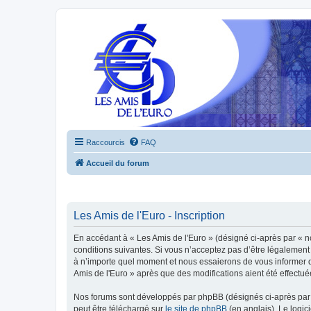
Raccourcis
FAQ
Accueil du forum
Les Amis de l'Euro - Inscription
En accédant à « Les Amis de l'Euro » (désigné ci-après par « n
conditions suivantes. Si vous n’acceptez pas d’être légalement 
à n’importe quel moment et nous essaierons de vous informer de
Amis de l'Euro » après que des modifications aient été effectu
Nos forums sont développés par phpBB (désignés ci-après par «
peut être téléchargé sur
le site de phpBB
(en anglais). Le logic