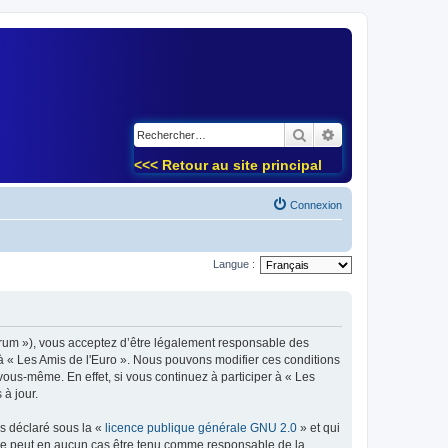
)
Rechercher
Recherche avancé
<<< Retour au site principal
Connexion
Langue :
forum »), vous acceptez d’être légalement responsable des
 à « Les Amis de l'Euro ». Nous pouvons modifier ces conditions
ous-même. En effet, si vous continuez à participer à « Les
à jour.
ns déclaré sous la «
licence publique générale GNU 2.0
» et qui
ed ne peut en aucun cas être tenu comme responsable de la