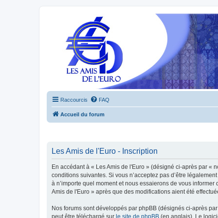
Raccourcis
FAQ
Accueil du forum
Les Amis de l'Euro - Inscription
En accédant à « Les Amis de l'Euro » (désigné ci-après par « n
conditions suivantes. Si vous n’acceptez pas d’être légalement 
à n’importe quel moment et nous essaierons de vous informer de
Amis de l'Euro » après que des modifications aient été effectu
Nos forums sont développés par phpBB (désignés ci-après par «
peut être téléchargé sur
le site de phpBB
(en anglais). Le logic