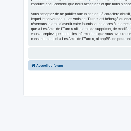
conduite et du contenu que nous acceptons et que nous n’acce
Vous acceptez de ne publier aucun contenu à caractère abusif, 
lequel le serveur de « Les Amis de l'Euro » est hébergé ou enco
réservons le droit d’avertir votre fournisseur d’accès à internet
que « Les Amis de l'Euro » ait le droit de supprimer, de modifie
vous acceptez que toutes les informations que vous avez rense
consentement, ni « Les Amis de l'Euro », ni phpBB, ne pourron
Accueil du forum