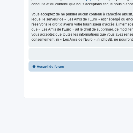
conduite et du contenu que nous acceptons et que nous n’acce
Vous acceptez de ne publier aucun contenu à caractère abusif, 
lequel le serveur de « Les Amis de l'Euro » est hébergé ou enco
réservons le droit d’avertir votre fournisseur d’accès à internet
que « Les Amis de l'Euro » ait le droit de supprimer, de modifie
vous acceptez que toutes les informations que vous avez rense
consentement, ni « Les Amis de l'Euro », ni phpBB, ne pourron
Accueil du forum