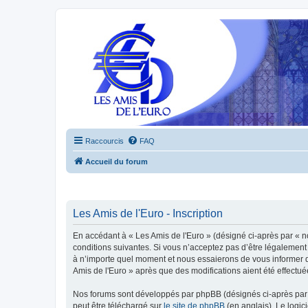
Raccourcis
FAQ
Accueil du forum
Les Amis de l'Euro - Inscription
En accédant à « Les Amis de l'Euro » (désigné ci-après par « n
conditions suivantes. Si vous n’acceptez pas d’être légalement 
à n’importe quel moment et nous essaierons de vous informer de
Amis de l'Euro » après que des modifications aient été effectu
Nos forums sont développés par phpBB (désignés ci-après par «
peut être téléchargé sur
le site de phpBB
(en anglais). Le logic