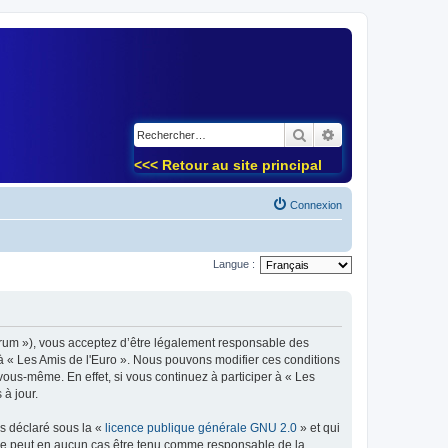
)
Rechercher
Recherche avancé
<<< Retour au site principal
Connexion
Langue :
forum »), vous acceptez d’être légalement responsable des
 à « Les Amis de l'Euro ». Nous pouvons modifier ces conditions
ous-même. En effet, si vous continuez à participer à « Les
à jour.
ns déclaré sous la «
licence publique générale GNU 2.0
» et qui
ed ne peut en aucun cas être tenu comme responsable de la