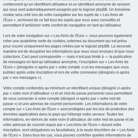
contiennent qu’un identifiant utilisateur et un identifiant anonyme de session
qui vous sont automatiquement assignés par le logiciel phpBB. Un troisième
cookie sera créé lors de votre navigation sur les sujets de « Les Amis de
l'Euro », archivant de ce fait tous les sujets que vous avez consultés et
permettant d’améliorer votre confort de navigation en tant qu’utilisateur.
Lors de votre navigation sur « Les Amis de l'Euro », nous pouvons également
créer une quatrième sorte de cookies, externes au document qui est prévu
pour couvrir uniquement les pages créées par le logiciel phpBB. La seconde
manière est de récupérer les informations que vous nous envoyez et que nous
collectons. Ceci peut correspondre — mais n’est pas limité à — la publication
de messages en tant qu’utilisateur anonyme, l’inscription sur « Les Amis de
l'Euro » (désignée ci-après par « votre compte ») et les messages que vous
publiez après votre inscription et lors de votre connexion (désignés ci-après
par « vos messages »).
Votre compte contiendra au minimum un identifiant unique (désigné ci-après
par « votre nom d’utilisateur ») et un mot de passe personnel vous permettant
de vous connecter à votre compte (désigné ci-après par « votre mot de
passe ») et une adresse de courriel personnelle. Les informations de votre
compte sur « Les Amis de l'Euro » sont protégées par les lois de protection des
données applicables dans le pays qui héberge notre serveur. Toutes les
informations, en-dehors de votre nom d’utilisateur, de votre mot de passe et de
votre adresse de courriel requis par « Les Amis de l'Euro » durant votre
inscription, sont obligatoires ou facultatives, à la seule discrétion de « Les Amis
de l'Euro ». Dans tous les cas, vous pouvez contrôler quelles informations de