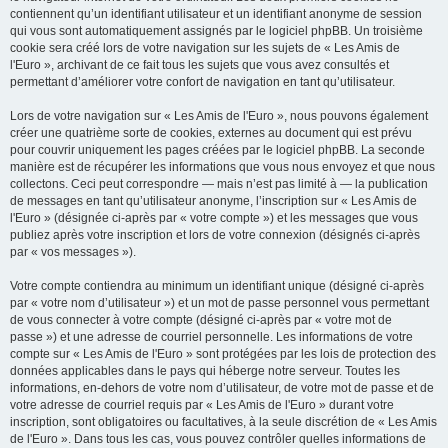
contiennent qu’un identifiant utilisateur et un identifiant anonyme de session
qui vous sont automatiquement assignés par le logiciel phpBB. Un troisième
cookie sera créé lors de votre navigation sur les sujets de « Les Amis de
l'Euro », archivant de ce fait tous les sujets que vous avez consultés et
permettant d’améliorer votre confort de navigation en tant qu’utilisateur.
Lors de votre navigation sur « Les Amis de l'Euro », nous pouvons également
créer une quatrième sorte de cookies, externes au document qui est prévu
pour couvrir uniquement les pages créées par le logiciel phpBB. La seconde
manière est de récupérer les informations que vous nous envoyez et que nous
collectons. Ceci peut correspondre — mais n’est pas limité à — la publication
de messages en tant qu’utilisateur anonyme, l’inscription sur « Les Amis de
l'Euro » (désignée ci-après par « votre compte ») et les messages que vous
publiez après votre inscription et lors de votre connexion (désignés ci-après
par « vos messages »).
Votre compte contiendra au minimum un identifiant unique (désigné ci-après
par « votre nom d’utilisateur ») et un mot de passe personnel vous permettant
de vous connecter à votre compte (désigné ci-après par « votre mot de
passe ») et une adresse de courriel personnelle. Les informations de votre
compte sur « Les Amis de l'Euro » sont protégées par les lois de protection des
données applicables dans le pays qui héberge notre serveur. Toutes les
informations, en-dehors de votre nom d’utilisateur, de votre mot de passe et de
votre adresse de courriel requis par « Les Amis de l'Euro » durant votre
inscription, sont obligatoires ou facultatives, à la seule discrétion de « Les Amis
de l'Euro ». Dans tous les cas, vous pouvez contrôler quelles informations de