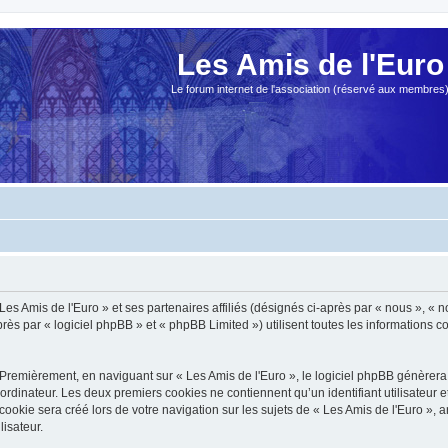
Les Amis de l'Euro
Le forum internet de l'association (réservé aux membres
es Amis de l'Euro » et ses partenaires affiliés (désignés ci-après par « nous », « no
s par « logiciel phpBB » et « phpBB Limited ») utilisent toutes les informations col
Premièrement, en naviguant sur « Les Amis de l'Euro », le logiciel phpBB génèrera 
ordinateur. Les deux premiers cookies ne contiennent qu’un identifiant utilisateur 
okie sera créé lors de votre navigation sur les sujets de « Les Amis de l'Euro », ar
lisateur.