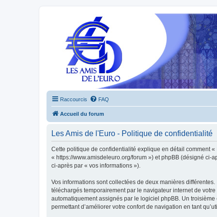
Raccourcis
FAQ
Accueil du forum
Les Amis de l'Euro - Politique de confidentialité
Cette politique de confidentialité explique en détail comment « L
« https://www.amisdeleuro.org/forum ») et phpBB (désigné ci-aprè
ci-après par « vos informations »).
Vos informations sont collectées de deux manières différentes. 
téléchargés temporairement par le navigateur internet de votre 
automatiquement assignés par le logiciel phpBB. Un troisième co
permettant d’améliorer votre confort de navigation en tant qu’uti