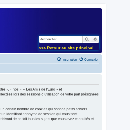
)
Rechercher
Recherche avancé
<<< Retour au site principal
Inscription
Connexion
tre », « nos », « Les Amis de l'Euro » et
lectées lors des sessions d’utilisation de votre part (désignées
un certain nombre de cookies qui sont de petits fichiers
et un identifiant anonyme de session qui vous sont
chivant de ce fait tous les sujets que vous avez consultés et