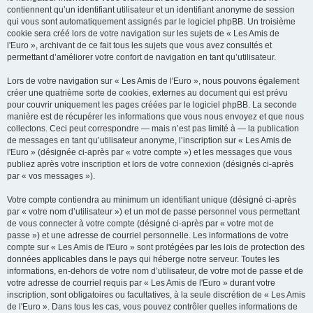
contiennent qu’un identifiant utilisateur et un identifiant anonyme de session
qui vous sont automatiquement assignés par le logiciel phpBB. Un troisième
cookie sera créé lors de votre navigation sur les sujets de « Les Amis de
l'Euro », archivant de ce fait tous les sujets que vous avez consultés et
permettant d’améliorer votre confort de navigation en tant qu’utilisateur.
Lors de votre navigation sur « Les Amis de l'Euro », nous pouvons également
créer une quatrième sorte de cookies, externes au document qui est prévu
pour couvrir uniquement les pages créées par le logiciel phpBB. La seconde
manière est de récupérer les informations que vous nous envoyez et que nous
collectons. Ceci peut correspondre — mais n’est pas limité à — la publication
de messages en tant qu’utilisateur anonyme, l’inscription sur « Les Amis de
l'Euro » (désignée ci-après par « votre compte ») et les messages que vous
publiez après votre inscription et lors de votre connexion (désignés ci-après
par « vos messages »).
Votre compte contiendra au minimum un identifiant unique (désigné ci-après
par « votre nom d’utilisateur ») et un mot de passe personnel vous permettant
de vous connecter à votre compte (désigné ci-après par « votre mot de
passe ») et une adresse de courriel personnelle. Les informations de votre
compte sur « Les Amis de l'Euro » sont protégées par les lois de protection des
données applicables dans le pays qui héberge notre serveur. Toutes les
informations, en-dehors de votre nom d’utilisateur, de votre mot de passe et de
votre adresse de courriel requis par « Les Amis de l'Euro » durant votre
inscription, sont obligatoires ou facultatives, à la seule discrétion de « Les Amis
de l'Euro ». Dans tous les cas, vous pouvez contrôler quelles informations de