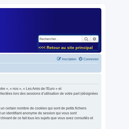
)
Rechercher
Recherche avancé
<<< Retour au site principal
Inscription
Connexion
tre », « nos », « Les Amis de l'Euro » et
lectées lors des sessions d’utilisation de votre part (désignées
un certain nombre de cookies qui sont de petits fichiers
et un identifiant anonyme de session qui vous sont
chivant de ce fait tous les sujets que vous avez consultés et