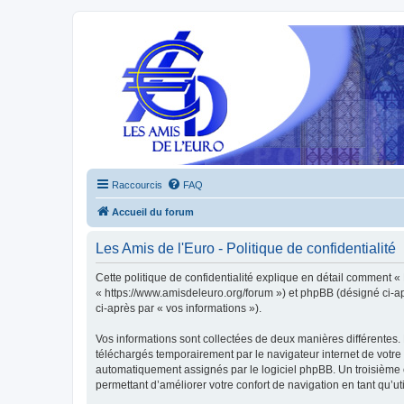
Raccourcis
FAQ
Accueil du forum
Les Amis de l'Euro - Politique de confidentialité
Cette politique de confidentialité explique en détail comment « L
« https://www.amisdeleuro.org/forum ») et phpBB (désigné ci-aprè
ci-après par « vos informations »).
Vos informations sont collectées de deux manières différentes. 
téléchargés temporairement par le navigateur internet de votre 
automatiquement assignés par le logiciel phpBB. Un troisième co
permettant d’améliorer votre confort de navigation en tant qu’uti