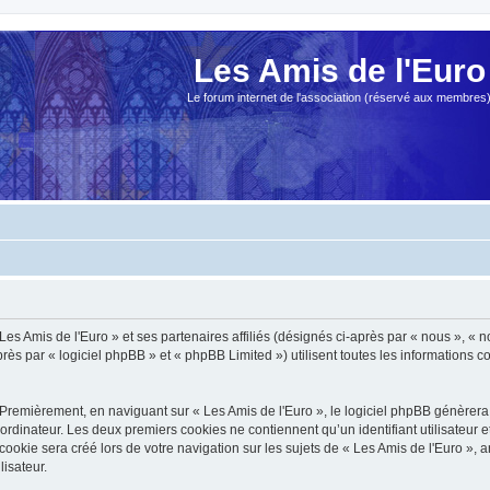
Les Amis de l'Euro
Le forum internet de l'association (réservé aux membres
es Amis de l'Euro » et ses partenaires affiliés (désignés ci-après par « nous », « no
s par « logiciel phpBB » et « phpBB Limited ») utilisent toutes les informations col
Premièrement, en naviguant sur « Les Amis de l'Euro », le logiciel phpBB génèrera 
ordinateur. Les deux premiers cookies ne contiennent qu’un identifiant utilisateur 
okie sera créé lors de votre navigation sur les sujets de « Les Amis de l'Euro », ar
lisateur.