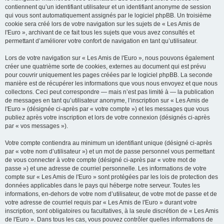
contiennent qu’un identifiant utilisateur et un identifiant anonyme de session
qui vous sont automatiquement assignés par le logiciel phpBB. Un troisième
cookie sera créé lors de votre navigation sur les sujets de « Les Amis de
l'Euro », archivant de ce fait tous les sujets que vous avez consultés et
permettant d’améliorer votre confort de navigation en tant qu’utilisateur.
Lors de votre navigation sur « Les Amis de l'Euro », nous pouvons également
créer une quatrième sorte de cookies, externes au document qui est prévu
pour couvrir uniquement les pages créées par le logiciel phpBB. La seconde
manière est de récupérer les informations que vous nous envoyez et que nous
collectons. Ceci peut correspondre — mais n’est pas limité à — la publication
de messages en tant qu’utilisateur anonyme, l’inscription sur « Les Amis de
l'Euro » (désignée ci-après par « votre compte ») et les messages que vous
publiez après votre inscription et lors de votre connexion (désignés ci-après
par « vos messages »).
Votre compte contiendra au minimum un identifiant unique (désigné ci-après
par « votre nom d’utilisateur ») et un mot de passe personnel vous permettant
de vous connecter à votre compte (désigné ci-après par « votre mot de
passe ») et une adresse de courriel personnelle. Les informations de votre
compte sur « Les Amis de l'Euro » sont protégées par les lois de protection des
données applicables dans le pays qui héberge notre serveur. Toutes les
informations, en-dehors de votre nom d’utilisateur, de votre mot de passe et de
votre adresse de courriel requis par « Les Amis de l'Euro » durant votre
inscription, sont obligatoires ou facultatives, à la seule discrétion de « Les Amis
de l'Euro ». Dans tous les cas, vous pouvez contrôler quelles informations de