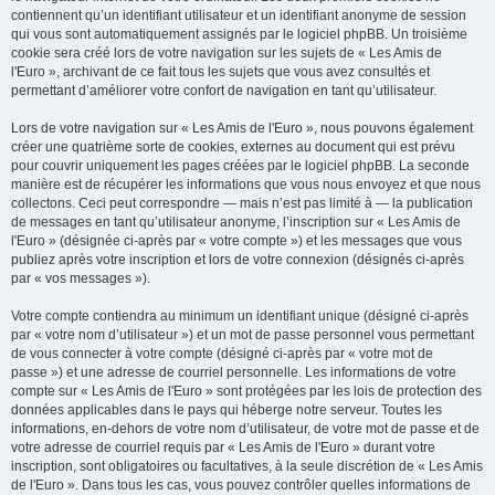
contiennent qu’un identifiant utilisateur et un identifiant anonyme de session
qui vous sont automatiquement assignés par le logiciel phpBB. Un troisième
cookie sera créé lors de votre navigation sur les sujets de « Les Amis de
l'Euro », archivant de ce fait tous les sujets que vous avez consultés et
permettant d’améliorer votre confort de navigation en tant qu’utilisateur.
Lors de votre navigation sur « Les Amis de l'Euro », nous pouvons également
créer une quatrième sorte de cookies, externes au document qui est prévu
pour couvrir uniquement les pages créées par le logiciel phpBB. La seconde
manière est de récupérer les informations que vous nous envoyez et que nous
collectons. Ceci peut correspondre — mais n’est pas limité à — la publication
de messages en tant qu’utilisateur anonyme, l’inscription sur « Les Amis de
l'Euro » (désignée ci-après par « votre compte ») et les messages que vous
publiez après votre inscription et lors de votre connexion (désignés ci-après
par « vos messages »).
Votre compte contiendra au minimum un identifiant unique (désigné ci-après
par « votre nom d’utilisateur ») et un mot de passe personnel vous permettant
de vous connecter à votre compte (désigné ci-après par « votre mot de
passe ») et une adresse de courriel personnelle. Les informations de votre
compte sur « Les Amis de l'Euro » sont protégées par les lois de protection des
données applicables dans le pays qui héberge notre serveur. Toutes les
informations, en-dehors de votre nom d’utilisateur, de votre mot de passe et de
votre adresse de courriel requis par « Les Amis de l'Euro » durant votre
inscription, sont obligatoires ou facultatives, à la seule discrétion de « Les Amis
de l'Euro ». Dans tous les cas, vous pouvez contrôler quelles informations de