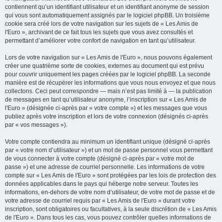
contiennent qu’un identifiant utilisateur et un identifiant anonyme de session
qui vous sont automatiquement assignés par le logiciel phpBB. Un troisième
cookie sera créé lors de votre navigation sur les sujets de « Les Amis de
l'Euro », archivant de ce fait tous les sujets que vous avez consultés et
permettant d’améliorer votre confort de navigation en tant qu’utilisateur.
Lors de votre navigation sur « Les Amis de l'Euro », nous pouvons également
créer une quatrième sorte de cookies, externes au document qui est prévu
pour couvrir uniquement les pages créées par le logiciel phpBB. La seconde
manière est de récupérer les informations que vous nous envoyez et que nous
collectons. Ceci peut correspondre — mais n’est pas limité à — la publication
de messages en tant qu’utilisateur anonyme, l’inscription sur « Les Amis de
l'Euro » (désignée ci-après par « votre compte ») et les messages que vous
publiez après votre inscription et lors de votre connexion (désignés ci-après
par « vos messages »).
Votre compte contiendra au minimum un identifiant unique (désigné ci-après
par « votre nom d’utilisateur ») et un mot de passe personnel vous permettant
de vous connecter à votre compte (désigné ci-après par « votre mot de
passe ») et une adresse de courriel personnelle. Les informations de votre
compte sur « Les Amis de l'Euro » sont protégées par les lois de protection des
données applicables dans le pays qui héberge notre serveur. Toutes les
informations, en-dehors de votre nom d’utilisateur, de votre mot de passe et de
votre adresse de courriel requis par « Les Amis de l'Euro » durant votre
inscription, sont obligatoires ou facultatives, à la seule discrétion de « Les Amis
de l'Euro ». Dans tous les cas, vous pouvez contrôler quelles informations de