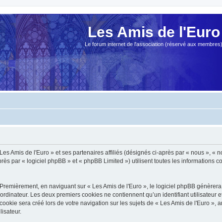
Les Amis de l'Euro
Le forum internet de l'association (réservé aux membres
es Amis de l'Euro » et ses partenaires affiliés (désignés ci-après par « nous », « no
s par « logiciel phpBB » et « phpBB Limited ») utilisent toutes les informations col
Premièrement, en naviguant sur « Les Amis de l'Euro », le logiciel phpBB génèrera 
ordinateur. Les deux premiers cookies ne contiennent qu’un identifiant utilisateur 
okie sera créé lors de votre navigation sur les sujets de « Les Amis de l'Euro », ar
lisateur.