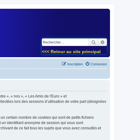
)
Rechercher
Recherche avancé
<<< Retour au site principal
Inscription
Connexion
tre », « nos », « Les Amis de l'Euro » et
lectées lors des sessions d’utilisation de votre part (désignées
un certain nombre de cookies qui sont de petits fichiers
et un identifiant anonyme de session qui vous sont
chivant de ce fait tous les sujets que vous avez consultés et