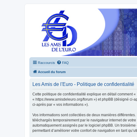
Raccourcis
FAQ
Accueil du forum
Les Amis de l'Euro - Politique de confidentialité
Cette politique de confidentialité explique en détail comment « L
« https://www.amisdeleuro.org/forum ») et phpBB (désigné ci-aprè
ci-après par « vos informations »).
Vos informations sont collectées de deux manières différentes. 
téléchargés temporairement par le navigateur internet de votre 
automatiquement assignés par le logiciel phpBB. Un troisième co
permettant d’améliorer votre confort de navigation en tant qu’uti