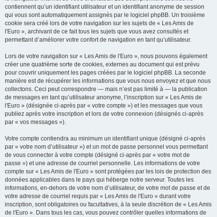
contiennent qu’un identifiant utilisateur et un identifiant anonyme de session
qui vous sont automatiquement assignés par le logiciel phpBB. Un troisième
cookie sera créé lors de votre navigation sur les sujets de « Les Amis de
l'Euro », archivant de ce fait tous les sujets que vous avez consultés et
permettant d’améliorer votre confort de navigation en tant qu’utilisateur.
Lors de votre navigation sur « Les Amis de l'Euro », nous pouvons également
créer une quatrième sorte de cookies, externes au document qui est prévu
pour couvrir uniquement les pages créées par le logiciel phpBB. La seconde
manière est de récupérer les informations que vous nous envoyez et que nous
collectons. Ceci peut correspondre — mais n’est pas limité à — la publication
de messages en tant qu’utilisateur anonyme, l’inscription sur « Les Amis de
l'Euro » (désignée ci-après par « votre compte ») et les messages que vous
publiez après votre inscription et lors de votre connexion (désignés ci-après
par « vos messages »).
Votre compte contiendra au minimum un identifiant unique (désigné ci-après
par « votre nom d’utilisateur ») et un mot de passe personnel vous permettant
de vous connecter à votre compte (désigné ci-après par « votre mot de
passe ») et une adresse de courriel personnelle. Les informations de votre
compte sur « Les Amis de l'Euro » sont protégées par les lois de protection des
données applicables dans le pays qui héberge notre serveur. Toutes les
informations, en-dehors de votre nom d’utilisateur, de votre mot de passe et de
votre adresse de courriel requis par « Les Amis de l'Euro » durant votre
inscription, sont obligatoires ou facultatives, à la seule discrétion de « Les Amis
de l'Euro ». Dans tous les cas, vous pouvez contrôler quelles informations de