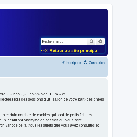
)
Rechercher
Recherche avancé
<<< Retour au site principal
Inscription
Connexion
tre », « nos », « Les Amis de l'Euro » et
lectées lors des sessions d’utilisation de votre part (désignées
un certain nombre de cookies qui sont de petits fichiers
et un identifiant anonyme de session qui vous sont
chivant de ce fait tous les sujets que vous avez consultés et