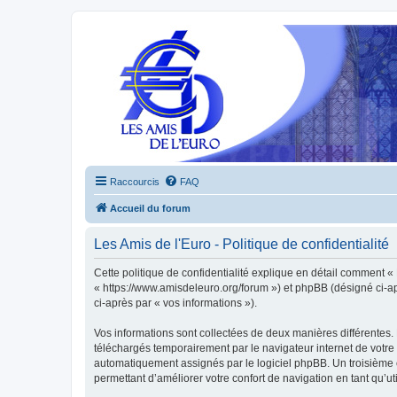
Raccourcis
FAQ
Accueil du forum
Les Amis de l'Euro - Politique de confidentialité
Cette politique de confidentialité explique en détail comment « L
« https://www.amisdeleuro.org/forum ») et phpBB (désigné ci-aprè
ci-après par « vos informations »).
Vos informations sont collectées de deux manières différentes. 
téléchargés temporairement par le navigateur internet de votre 
automatiquement assignés par le logiciel phpBB. Un troisième co
permettant d’améliorer votre confort de navigation en tant qu’uti