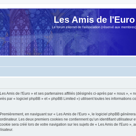
Les Amis de l'Euro
Le forum internet de l'association (réservé aux membres
es Amis de l'Euro » et ses partenaires affiliés (désignés ci-après par « nous », « no
s par « logiciel phpBB » et « phpBB Limited ») utilisent toutes les informations col
Premièrement, en naviguant sur « Les Amis de l'Euro », le logiciel phpBB génèrera 
ordinateur. Les deux premiers cookies ne contiennent qu’un identifiant utilisateur 
okie sera créé lors de votre navigation sur les sujets de « Les Amis de l'Euro », ar
lisateur.