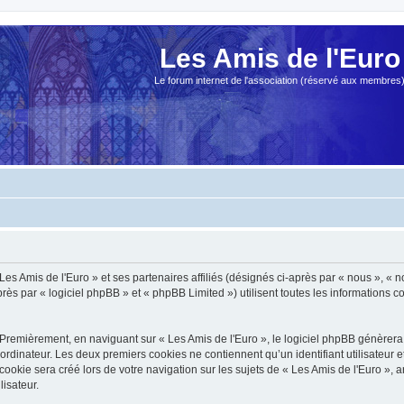
Les Amis de l'Euro
Le forum internet de l'association (réservé aux membres
es Amis de l'Euro » et ses partenaires affiliés (désignés ci-après par « nous », « no
s par « logiciel phpBB » et « phpBB Limited ») utilisent toutes les informations col
Premièrement, en naviguant sur « Les Amis de l'Euro », le logiciel phpBB génèrera 
ordinateur. Les deux premiers cookies ne contiennent qu’un identifiant utilisateur 
okie sera créé lors de votre navigation sur les sujets de « Les Amis de l'Euro », ar
lisateur.