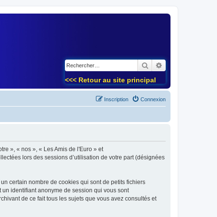
)
Rechercher
Recherche avancé
<<< Retour au site principal
Inscription
Connexion
tre », « nos », « Les Amis de l'Euro » et
lectées lors des sessions d’utilisation de votre part (désignées
un certain nombre de cookies qui sont de petits fichiers
et un identifiant anonyme de session qui vous sont
chivant de ce fait tous les sujets que vous avez consultés et