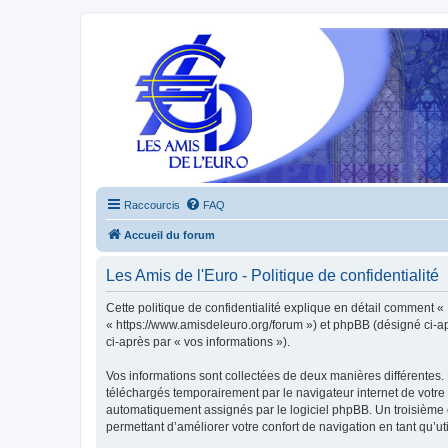
Raccourcis
FAQ
Accueil du forum
Les Amis de l'Euro - Politique de confidentialité
Cette politique de confidentialité explique en détail comment « L
« https://www.amisdeleuro.org/forum ») et phpBB (désigné ci-aprè
ci-après par « vos informations »).
Vos informations sont collectées de deux manières différentes. 
téléchargés temporairement par le navigateur internet de votre 
automatiquement assignés par le logiciel phpBB. Un troisième co
permettant d’améliorer votre confort de navigation en tant qu’uti