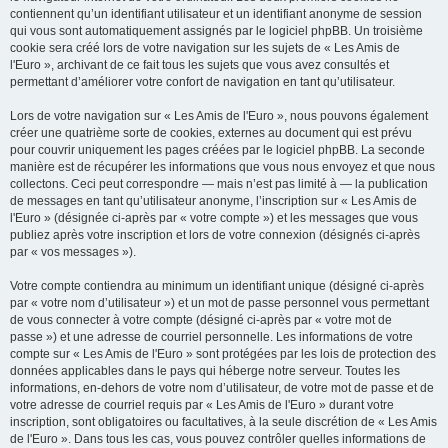
contiennent qu’un identifiant utilisateur et un identifiant anonyme de session
qui vous sont automatiquement assignés par le logiciel phpBB. Un troisième
cookie sera créé lors de votre navigation sur les sujets de « Les Amis de
l'Euro », archivant de ce fait tous les sujets que vous avez consultés et
permettant d’améliorer votre confort de navigation en tant qu’utilisateur.
Lors de votre navigation sur « Les Amis de l'Euro », nous pouvons également
créer une quatrième sorte de cookies, externes au document qui est prévu
pour couvrir uniquement les pages créées par le logiciel phpBB. La seconde
manière est de récupérer les informations que vous nous envoyez et que nous
collectons. Ceci peut correspondre — mais n’est pas limité à — la publication
de messages en tant qu’utilisateur anonyme, l’inscription sur « Les Amis de
l'Euro » (désignée ci-après par « votre compte ») et les messages que vous
publiez après votre inscription et lors de votre connexion (désignés ci-après
par « vos messages »).
Votre compte contiendra au minimum un identifiant unique (désigné ci-après
par « votre nom d’utilisateur ») et un mot de passe personnel vous permettant
de vous connecter à votre compte (désigné ci-après par « votre mot de
passe ») et une adresse de courriel personnelle. Les informations de votre
compte sur « Les Amis de l'Euro » sont protégées par les lois de protection des
données applicables dans le pays qui héberge notre serveur. Toutes les
informations, en-dehors de votre nom d’utilisateur, de votre mot de passe et de
votre adresse de courriel requis par « Les Amis de l'Euro » durant votre
inscription, sont obligatoires ou facultatives, à la seule discrétion de « Les Amis
de l'Euro ». Dans tous les cas, vous pouvez contrôler quelles informations de