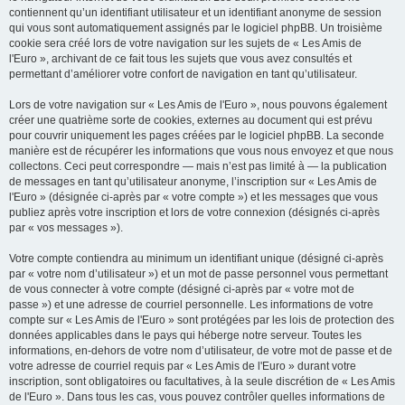
contiennent qu’un identifiant utilisateur et un identifiant anonyme de session
qui vous sont automatiquement assignés par le logiciel phpBB. Un troisième
cookie sera créé lors de votre navigation sur les sujets de « Les Amis de
l'Euro », archivant de ce fait tous les sujets que vous avez consultés et
permettant d’améliorer votre confort de navigation en tant qu’utilisateur.
Lors de votre navigation sur « Les Amis de l'Euro », nous pouvons également
créer une quatrième sorte de cookies, externes au document qui est prévu
pour couvrir uniquement les pages créées par le logiciel phpBB. La seconde
manière est de récupérer les informations que vous nous envoyez et que nous
collectons. Ceci peut correspondre — mais n’est pas limité à — la publication
de messages en tant qu’utilisateur anonyme, l’inscription sur « Les Amis de
l'Euro » (désignée ci-après par « votre compte ») et les messages que vous
publiez après votre inscription et lors de votre connexion (désignés ci-après
par « vos messages »).
Votre compte contiendra au minimum un identifiant unique (désigné ci-après
par « votre nom d’utilisateur ») et un mot de passe personnel vous permettant
de vous connecter à votre compte (désigné ci-après par « votre mot de
passe ») et une adresse de courriel personnelle. Les informations de votre
compte sur « Les Amis de l'Euro » sont protégées par les lois de protection des
données applicables dans le pays qui héberge notre serveur. Toutes les
informations, en-dehors de votre nom d’utilisateur, de votre mot de passe et de
votre adresse de courriel requis par « Les Amis de l'Euro » durant votre
inscription, sont obligatoires ou facultatives, à la seule discrétion de « Les Amis
de l'Euro ». Dans tous les cas, vous pouvez contrôler quelles informations de