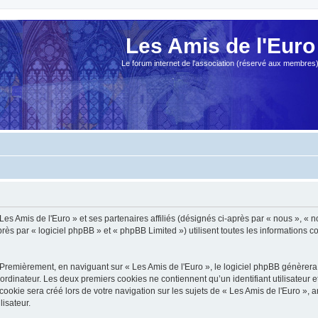
Les Amis de l'Euro
Le forum internet de l'association (réservé aux membres
es Amis de l'Euro » et ses partenaires affiliés (désignés ci-après par « nous », « no
s par « logiciel phpBB » et « phpBB Limited ») utilisent toutes les informations col
Premièrement, en naviguant sur « Les Amis de l'Euro », le logiciel phpBB génèrera 
ordinateur. Les deux premiers cookies ne contiennent qu’un identifiant utilisateur 
okie sera créé lors de votre navigation sur les sujets de « Les Amis de l'Euro », ar
lisateur.