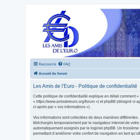
Raccourcis
FAQ
Accueil du forum
Les Amis de l'Euro - Politique de confidentialité
Cette politique de confidentialité explique en détail comment « L
« https://www.amisdeleuro.org/forum ») et phpBB (désigné ci-aprè
ci-après par « vos informations »).
Vos informations sont collectées de deux manières différentes. 
téléchargés temporairement par le navigateur internet de votre 
automatiquement assignés par le logiciel phpBB. Un troisième co
permettant d’améliorer votre confort de navigation en tant qu’uti