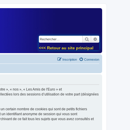
)
Rechercher
Recherche avancé
<<< Retour au site principal
Inscription
Connexion
tre », « nos », « Les Amis de l'Euro » et
lectées lors des sessions d’utilisation de votre part (désignées
un certain nombre de cookies qui sont de petits fichiers
et un identifiant anonyme de session qui vous sont
chivant de ce fait tous les sujets que vous avez consultés et