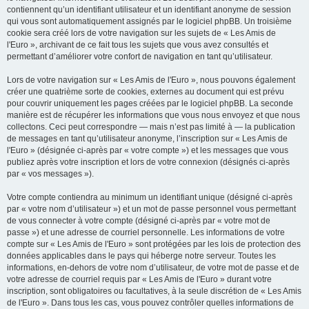
contiennent qu’un identifiant utilisateur et un identifiant anonyme de session
qui vous sont automatiquement assignés par le logiciel phpBB. Un troisième
cookie sera créé lors de votre navigation sur les sujets de « Les Amis de
l'Euro », archivant de ce fait tous les sujets que vous avez consultés et
permettant d’améliorer votre confort de navigation en tant qu’utilisateur.
Lors de votre navigation sur « Les Amis de l'Euro », nous pouvons également
créer une quatrième sorte de cookies, externes au document qui est prévu
pour couvrir uniquement les pages créées par le logiciel phpBB. La seconde
manière est de récupérer les informations que vous nous envoyez et que nous
collectons. Ceci peut correspondre — mais n’est pas limité à — la publication
de messages en tant qu’utilisateur anonyme, l’inscription sur « Les Amis de
l'Euro » (désignée ci-après par « votre compte ») et les messages que vous
publiez après votre inscription et lors de votre connexion (désignés ci-après
par « vos messages »).
Votre compte contiendra au minimum un identifiant unique (désigné ci-après
par « votre nom d’utilisateur ») et un mot de passe personnel vous permettant
de vous connecter à votre compte (désigné ci-après par « votre mot de
passe ») et une adresse de courriel personnelle. Les informations de votre
compte sur « Les Amis de l'Euro » sont protégées par les lois de protection des
données applicables dans le pays qui héberge notre serveur. Toutes les
informations, en-dehors de votre nom d’utilisateur, de votre mot de passe et de
votre adresse de courriel requis par « Les Amis de l'Euro » durant votre
inscription, sont obligatoires ou facultatives, à la seule discrétion de « Les Amis
de l'Euro ». Dans tous les cas, vous pouvez contrôler quelles informations de