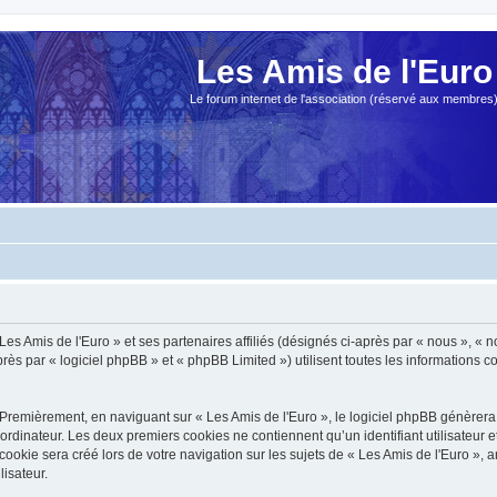
Les Amis de l'Euro
Le forum internet de l'association (réservé aux membres
es Amis de l'Euro » et ses partenaires affiliés (désignés ci-après par « nous », « no
s par « logiciel phpBB » et « phpBB Limited ») utilisent toutes les informations col
Premièrement, en naviguant sur « Les Amis de l'Euro », le logiciel phpBB génèrera 
ordinateur. Les deux premiers cookies ne contiennent qu’un identifiant utilisateur 
okie sera créé lors de votre navigation sur les sujets de « Les Amis de l'Euro », ar
lisateur.