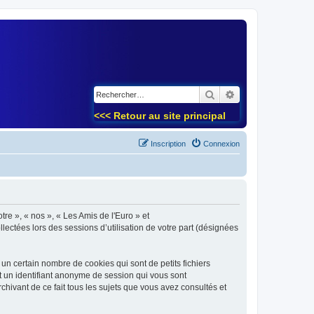
)
Rechercher
Recherche avancé
<<< Retour au site principal
Inscription
Connexion
tre », « nos », « Les Amis de l'Euro » et
lectées lors des sessions d’utilisation de votre part (désignées
un certain nombre de cookies qui sont de petits fichiers
et un identifiant anonyme de session qui vous sont
chivant de ce fait tous les sujets que vous avez consultés et