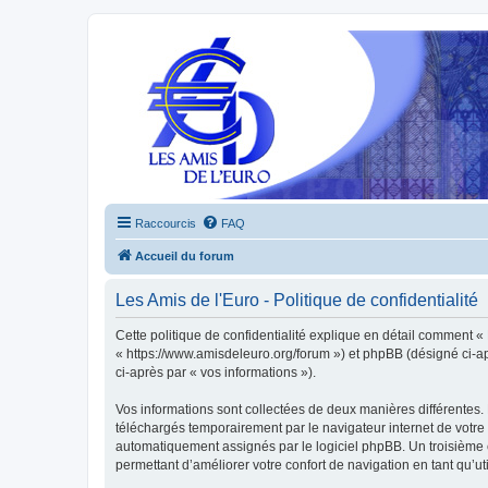
Raccourcis
FAQ
Accueil du forum
Les Amis de l'Euro - Politique de confidentialité
Cette politique de confidentialité explique en détail comment « L
« https://www.amisdeleuro.org/forum ») et phpBB (désigné ci-aprè
ci-après par « vos informations »).
Vos informations sont collectées de deux manières différentes. 
téléchargés temporairement par le navigateur internet de votre 
automatiquement assignés par le logiciel phpBB. Un troisième co
permettant d’améliorer votre confort de navigation en tant qu’uti