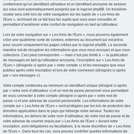
contiennent qu’un identifiant utilisateur et un identifiant anonyme de session
qui vous sont automatiquement assignés par le logiciel phpBB. Un troisième
cookie sera créé lors de votre navigation sur les sujets de « Les Amis de
l'Euro », archivant de ce fait tous les sujets que vous avez consultés et
permettant d’améliorer votre confort de navigation en tant qu’utilisateur.
Lors de votre navigation sur « Les Amis de l'Euro », nous pouvons également
créer une quatrième sorte de cookies, externes au document qui est prévu
pour couvrir uniquement les pages créées par le logiciel phpBB. La seconde
manière est de récupérer les informations que vous nous envoyez et que nous
collectons. Ceci peut correspondre — mais n’est pas limité à — la publication
de messages en tant qu’utilisateur anonyme, l’inscription sur « Les Amis de
l'Euro » (désignée ci-après par « votre compte ») et les messages que vous
publiez après votre inscription et lors de votre connexion (désignés ci-après
par « vos messages »).
Votre compte contiendra au minimum un identifiant unique (désigné ci-après
par « votre nom d’utilisateur ») et un mot de passe personnel vous permettant
de vous connecter à votre compte (désigné ci-après par « votre mot de
passe ») et une adresse de courriel personnelle. Les informations de votre
compte sur « Les Amis de l'Euro » sont protégées par les lois de protection des
données applicables dans le pays qui héberge notre serveur. Toutes les
informations, en-dehors de votre nom d’utilisateur, de votre mot de passe et de
votre adresse de courriel requis par « Les Amis de l'Euro » durant votre
inscription, sont obligatoires ou facultatives, à la seule discrétion de « Les Amis
de l'Euro ». Dans tous les cas, vous pouvez contrôler quelles informations de