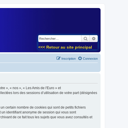
)
Rechercher
Recherche avancé
<<< Retour au site principal
Inscription
Connexion
tre », « nos », « Les Amis de l'Euro » et
lectées lors des sessions d’utilisation de votre part (désignées
un certain nombre de cookies qui sont de petits fichiers
et un identifiant anonyme de session qui vous sont
chivant de ce fait tous les sujets que vous avez consultés et