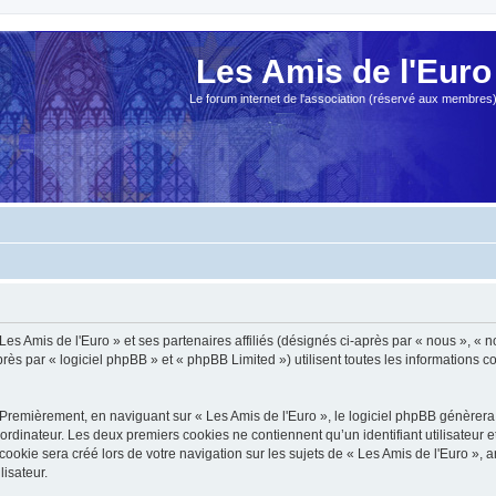
Les Amis de l'Euro
Le forum internet de l'association (réservé aux membres
es Amis de l'Euro » et ses partenaires affiliés (désignés ci-après par « nous », « no
s par « logiciel phpBB » et « phpBB Limited ») utilisent toutes les informations col
Premièrement, en naviguant sur « Les Amis de l'Euro », le logiciel phpBB génèrera 
ordinateur. Les deux premiers cookies ne contiennent qu’un identifiant utilisateur 
okie sera créé lors de votre navigation sur les sujets de « Les Amis de l'Euro », ar
lisateur.