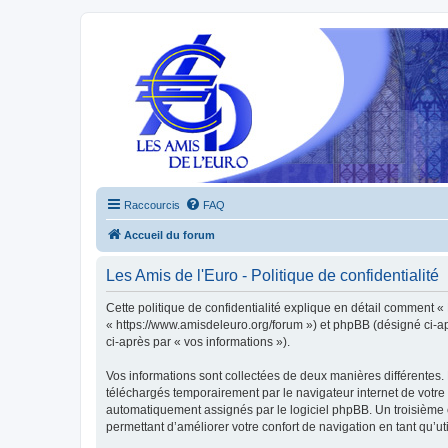
Raccourcis
FAQ
Accueil du forum
Les Amis de l'Euro - Politique de confidentialité
Cette politique de confidentialité explique en détail comment « L
« https://www.amisdeleuro.org/forum ») et phpBB (désigné ci-aprè
ci-après par « vos informations »).
Vos informations sont collectées de deux manières différentes. 
téléchargés temporairement par le navigateur internet de votre 
automatiquement assignés par le logiciel phpBB. Un troisième co
permettant d’améliorer votre confort de navigation en tant qu’uti