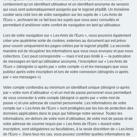
contiennent qu’un identifiant utilisateur et un identifiant anonyme de session
qui vous sont automatiquement assignés par le logiciel phpBB. Un troisième
cookie sera créé lors de votre navigation sur les sujets de « Les Amis de
l'Euro », archivant de ce fait tous les sujets que vous avez consultés et
permettant d’améliorer votre confort de navigation en tant qu’utilisateur.
Lors de votre navigation sur « Les Amis de l'Euro », nous pouvons également
créer une quatrième sorte de cookies, externes au document qui est prévu
pour couvrir uniquement les pages créées par le logiciel phpBB. La seconde
manière est de récupérer les informations que vous nous envoyez et que nous
collectons. Ceci peut correspondre — mais n’est pas limité à — la publication
de messages en tant qu’utilisateur anonyme, l’inscription sur « Les Amis de
l'Euro » (désignée ci-après par « votre compte ») et les messages que vous
publiez après votre inscription et lors de votre connexion (désignés ci-après
par « vos messages »).
Votre compte contiendra au minimum un identifiant unique (désigné ci-après
par « votre nom d’utilisateur ») et un mot de passe personnel vous permettant
de vous connecter à votre compte (désigné ci-après par « votre mot de
passe ») et une adresse de courriel personnelle. Les informations de votre
compte sur « Les Amis de l'Euro » sont protégées par les lois de protection des
données applicables dans le pays qui héberge notre serveur. Toutes les
informations, en-dehors de votre nom d’utilisateur, de votre mot de passe et de
votre adresse de courriel requis par « Les Amis de l'Euro » durant votre
inscription, sont obligatoires ou facultatives, à la seule discrétion de « Les Amis
de l'Euro ». Dans tous les cas, vous pouvez contrôler quelles informations de