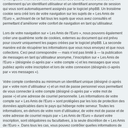
contiennent qu’un identifiant utilisateur et un identifiant anonyme de session
qui vous sont automatiquement assignés par le logiciel phpBB. Un troisième
cookie sera créé lors de votre navigation sur les sujets de « Les Amis de
l'Euro », archivant de ce fait tous les sujets que vous avez consultés et
permettant d’améliorer votre confort de navigation en tant qu’utilisateur.
Lors de votre navigation sur « Les Amis de l'Euro », nous pouvons également
créer une quatrième sorte de cookies, externes au document qui est prévu
pour couvrir uniquement les pages créées par le logiciel phpBB. La seconde
manière est de récupérer les informations que vous nous envoyez et que nous
collectons. Ceci peut correspondre — mais n’est pas limité à — la publication
de messages en tant qu’utilisateur anonyme, l’inscription sur « Les Amis de
l'Euro » (désignée ci-après par « votre compte ») et les messages que vous
publiez après votre inscription et lors de votre connexion (désignés ci-après
par « vos messages »).
Votre compte contiendra au minimum un identifiant unique (désigné ci-après
par « votre nom d’utilisateur ») et un mot de passe personnel vous permettant
de vous connecter à votre compte (désigné ci-après par « votre mot de
passe ») et une adresse de courriel personnelle. Les informations de votre
compte sur « Les Amis de l'Euro » sont protégées par les lois de protection des
données applicables dans le pays qui héberge notre serveur. Toutes les
informations, en-dehors de votre nom d’utilisateur, de votre mot de passe et de
votre adresse de courriel requis par « Les Amis de l'Euro » durant votre
inscription, sont obligatoires ou facultatives, à la seule discrétion de « Les Amis
de l'Euro ». Dans tous les cas, vous pouvez contrôler quelles informations de