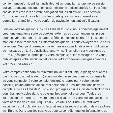
contiennent qu’un identifiant utilisateur et un identifiant anonyme de session
qui vous sont automatiquement assignés par le logiciel phpBB. Un troisième
cookie sera créé lors de votre navigation sur les sujets de « Les Amis de
l'Euro », archivant de ce fait tous les sujets que vous avez consultés et
permettant d’améliorer votre confort de navigation en tant qu’utilisateur.
Lors de votre navigation sur « Les Amis de l'Euro », nous pouvons également
créer une quatrième sorte de cookies, externes au document qui est prévu
pour couvrir uniquement les pages créées par le logiciel phpBB. La seconde
manière est de récupérer les informations que vous nous envoyez et que nous
collectons. Ceci peut correspondre — mais n’est pas limité à — la publication
de messages en tant qu’utilisateur anonyme, l’inscription sur « Les Amis de
l'Euro » (désignée ci-après par « votre compte ») et les messages que vous
publiez après votre inscription et lors de votre connexion (désignés ci-après
par « vos messages »).
Votre compte contiendra au minimum un identifiant unique (désigné ci-après
par « votre nom d’utilisateur ») et un mot de passe personnel vous permettant
de vous connecter à votre compte (désigné ci-après par « votre mot de
passe ») et une adresse de courriel personnelle. Les informations de votre
compte sur « Les Amis de l'Euro » sont protégées par les lois de protection des
données applicables dans le pays qui héberge notre serveur. Toutes les
informations, en-dehors de votre nom d’utilisateur, de votre mot de passe et de
votre adresse de courriel requis par « Les Amis de l'Euro » durant votre
inscription, sont obligatoires ou facultatives, à la seule discrétion de « Les Amis
de l'Euro ». Dans tous les cas, vous pouvez contrôler quelles informations de