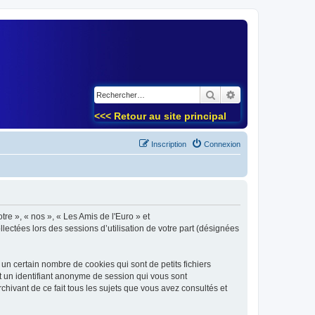
)
Rechercher
Recherche avancé
<<< Retour au site principal
Inscription
Connexion
tre », « nos », « Les Amis de l'Euro » et
lectées lors des sessions d’utilisation de votre part (désignées
un certain nombre de cookies qui sont de petits fichiers
et un identifiant anonyme de session qui vous sont
chivant de ce fait tous les sujets que vous avez consultés et