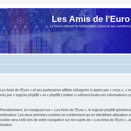
Les Amis de l'Euro
Le forum internet de l'association (réservé aux membres
es Amis de l'Euro » et ses partenaires affiliés (désignés ci-après par « nous », « no
s par « logiciel phpBB » et « phpBB Limited ») utilisent toutes les informations col
Premièrement, en naviguant sur « Les Amis de l'Euro », le logiciel phpBB génèrera 
ordinateur. Les deux premiers cookies ne contiennent qu’un identifiant utilisateur 
okie sera créé lors de votre navigation sur les sujets de « Les Amis de l'Euro », ar
lisateur.