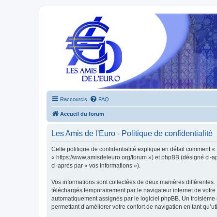
Raccourcis
FAQ
Accueil du forum
Les Amis de l'Euro - Politique de confidentialité
Cette politique de confidentialité explique en détail comment « L
« https://www.amisdeleuro.org/forum ») et phpBB (désigné ci-aprè
ci-après par « vos informations »).
Vos informations sont collectées de deux manières différentes. 
téléchargés temporairement par le navigateur internet de votre 
automatiquement assignés par le logiciel phpBB. Un troisième co
permettant d’améliorer votre confort de navigation en tant qu’uti