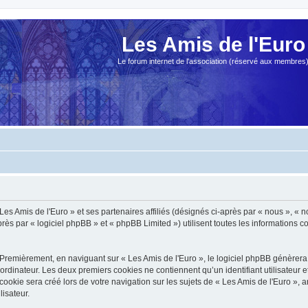
Les Amis de l'Euro
Le forum internet de l'association (réservé aux membres
es Amis de l'Euro » et ses partenaires affiliés (désignés ci-après par « nous », « no
s par « logiciel phpBB » et « phpBB Limited ») utilisent toutes les informations col
Premièrement, en naviguant sur « Les Amis de l'Euro », le logiciel phpBB génèrera 
ordinateur. Les deux premiers cookies ne contiennent qu’un identifiant utilisateur 
okie sera créé lors de votre navigation sur les sujets de « Les Amis de l'Euro », ar
lisateur.