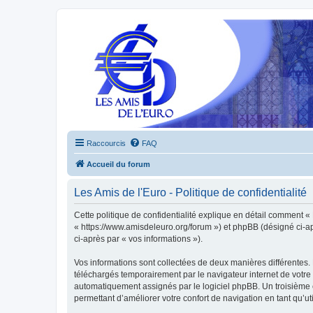
Raccourcis
FAQ
Accueil du forum
Les Amis de l'Euro - Politique de confidentialité
Cette politique de confidentialité explique en détail comment « L
« https://www.amisdeleuro.org/forum ») et phpBB (désigné ci-aprè
ci-après par « vos informations »).
Vos informations sont collectées de deux manières différentes. 
téléchargés temporairement par le navigateur internet de votre 
automatiquement assignés par le logiciel phpBB. Un troisième co
permettant d’améliorer votre confort de navigation en tant qu’uti