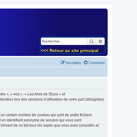
)
Rechercher
Recherche avancé
<<< Retour au site principal
Inscription
Connexion
tre », « nos », « Les Amis de l'Euro » et
lectées lors des sessions d’utilisation de votre part (désignées
un certain nombre de cookies qui sont de petits fichiers
et un identifiant anonyme de session qui vous sont
chivant de ce fait tous les sujets que vous avez consultés et