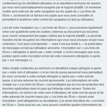
contiennent qu’un identifiant utilisateur et un identifiant anonyme de session
qui vous sont automatiquement assignés par le logiciel phpBB. Un troisième
cookie sera créé lors de votre navigation sur les sujets de « Les Amis de
l'Euro », archivant de ce fait tous les sujets que vous avez consultés et
permettant d’améliorer votre confort de navigation en tant qu’utilisateur.
Lors de votre navigation sur « Les Amis de l'Euro », nous pouvons également
créer une quatrième sorte de cookies, externes au document qui est prévu
pour couvrir uniquement les pages créées par le logiciel phpBB. La seconde
manière est de récupérer les informations que vous nous envoyez et que nous
collectons. Ceci peut correspondre — mais n’est pas limité à — la publication
de messages en tant qu’utilisateur anonyme, l’inscription sur « Les Amis de
l'Euro » (désignée ci-après par « votre compte ») et les messages que vous
publiez après votre inscription et lors de votre connexion (désignés ci-après
par « vos messages »).
Votre compte contiendra au minimum un identifiant unique (désigné ci-après
par « votre nom d’utilisateur ») et un mot de passe personnel vous permettant
de vous connecter à votre compte (désigné ci-après par « votre mot de
passe ») et une adresse de courriel personnelle. Les informations de votre
compte sur « Les Amis de l'Euro » sont protégées par les lois de protection des
données applicables dans le pays qui héberge notre serveur. Toutes les
informations, en-dehors de votre nom d’utilisateur, de votre mot de passe et de
votre adresse de courriel requis par « Les Amis de l'Euro » durant votre
inscription, sont obligatoires ou facultatives, à la seule discrétion de « Les Amis
de l'Euro ». Dans tous les cas, vous pouvez contrôler quelles informations de