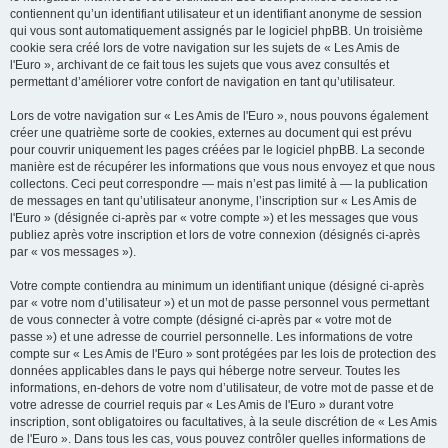
contiennent qu’un identifiant utilisateur et un identifiant anonyme de session
qui vous sont automatiquement assignés par le logiciel phpBB. Un troisième
cookie sera créé lors de votre navigation sur les sujets de « Les Amis de
l'Euro », archivant de ce fait tous les sujets que vous avez consultés et
permettant d’améliorer votre confort de navigation en tant qu’utilisateur.
Lors de votre navigation sur « Les Amis de l'Euro », nous pouvons également
créer une quatrième sorte de cookies, externes au document qui est prévu
pour couvrir uniquement les pages créées par le logiciel phpBB. La seconde
manière est de récupérer les informations que vous nous envoyez et que nous
collectons. Ceci peut correspondre — mais n’est pas limité à — la publication
de messages en tant qu’utilisateur anonyme, l’inscription sur « Les Amis de
l'Euro » (désignée ci-après par « votre compte ») et les messages que vous
publiez après votre inscription et lors de votre connexion (désignés ci-après
par « vos messages »).
Votre compte contiendra au minimum un identifiant unique (désigné ci-après
par « votre nom d’utilisateur ») et un mot de passe personnel vous permettant
de vous connecter à votre compte (désigné ci-après par « votre mot de
passe ») et une adresse de courriel personnelle. Les informations de votre
compte sur « Les Amis de l'Euro » sont protégées par les lois de protection des
données applicables dans le pays qui héberge notre serveur. Toutes les
informations, en-dehors de votre nom d’utilisateur, de votre mot de passe et de
votre adresse de courriel requis par « Les Amis de l'Euro » durant votre
inscription, sont obligatoires ou facultatives, à la seule discrétion de « Les Amis
de l'Euro ». Dans tous les cas, vous pouvez contrôler quelles informations de